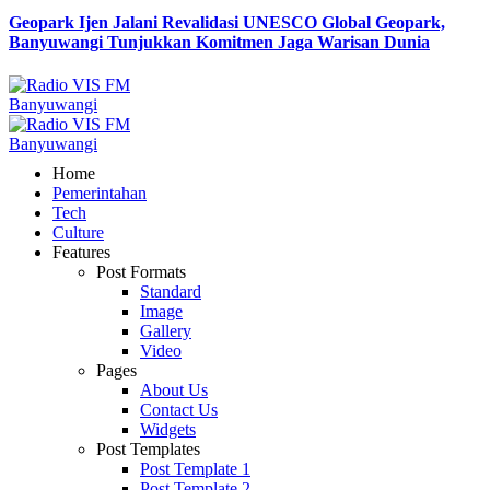
Geopark Ijen Jalani Revalidasi UNESCO Global Geopark,
Banyuwangi Tunjukkan Komitmen Jaga Warisan Dunia
Home
Pemerintahan
Tech
Culture
Features
Post Formats
Standard
Image
Gallery
Video
Pages
About Us
Contact Us
Widgets
Post Templates
Post Template 1
Post Template 2