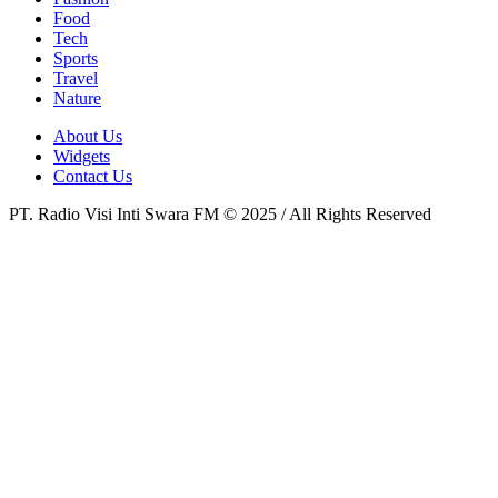
Food
Tech
Sports
Travel
Nature
About Us
Widgets
Contact Us
PT. Radio Visi Inti Swara FM © 2025 / All Rights Reserved