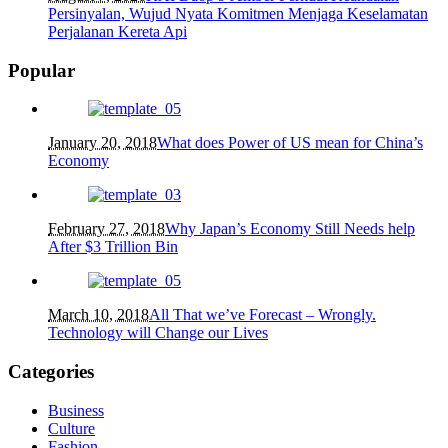
Persinyalan, Wujud Nyata Komitmen Menjaga Keselamatan
Perjalanan Kereta Api
Popular
January 20, 2018
What does Power of US mean for China’s
Economy
February 27, 2018
Why Japan’s Economy Still Needs help
After $3 Trillion Bin
March 10, 2018
All That we’ve Forecast – Wrongly.
Technology will Change our Lives
Categories
Business
Culture
Fashion