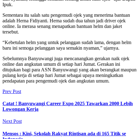
Ipuk.
Sementara itu salah satu pengemudi ojek yang menerima bantuan
adalah Herna Fidiyanti. Herna sudah dua tahun jadi driver ojek
online. Ia merasa senang menapatkan bantuan helm dan jaket
tersebut.
“Kebetulan helm yang untuk pelanggan sudah lama, dengan helm
baru ini semoga pelanggan saya semakin nyaman,” ujarnya.
Sebelumnya Banyuwangi juga mencanangkan gerakan naik ojek
online dan angkutan umum di setiap hari Jumat. Gerakan ini
ditujukan bagi para ASN Banyuwangi yang akan berangkat maupun
pulang kerja di setiap hari Jumat sebagai upaya meningkatkan
pendapatan para pengemudi ojek dan angkutan umum.
Prev Post
Catat ! Banyuwangi Career Expo 2025 Tawarkan 2000 Lebih
Lowongan Kerja
Next Post
Mensos : Kini, Sekolah Rakyat Rintisan ada di 165 Titik se