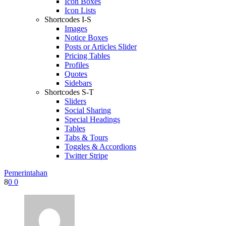
Icon Boxes
Icon Lists
Shortcodes I-S
Images
Notice Boxes
Posts or Articles Slider
Pricing Tables
Profiles
Quotes
Sidebars
Shortcodes S-T
Sliders
Social Sharing
Special Headings
Tables
Tabs & Tours
Toggles & Accordions
Twitter Stripe
Pemerintahan
8
0
0