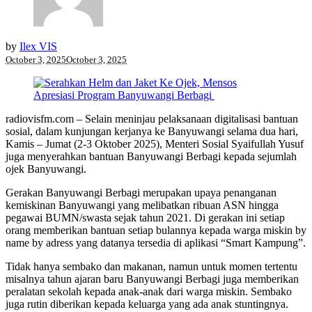
by
Ilex VIS
October 3, 2025
October 3, 2025
radiovisfm.com – Selain meninjau pelaksanaan digitalisasi bantuan
sosial, dalam kunjungan kerjanya ke Banyuwangi selama dua hari,
Kamis – Jumat (2-3 Oktober 2025), Menteri Sosial Syaifullah Yusuf
juga menyerahkan bantuan Banyuwangi Berbagi kepada sejumlah
ojek Banyuwangi.
Gerakan Banyuwangi Berbagi merupakan upaya penanganan
kemiskinan Banyuwangi yang melibatkan ribuan ASN hingga
pegawai BUMN/swasta sejak tahun 2021. Di gerakan ini setiap
orang memberikan bantuan setiap bulannya kepada warga miskin by
name by adress yang datanya tersedia di aplikasi “Smart Kampung”.
Tidak hanya sembako dan makanan, namun untuk momen tertentu
misalnya tahun ajaran baru Banyuwangi Berbagi juga memberikan
peralatan sekolah kepada anak-anak dari warga miskin. Sembako
juga rutin diberikan kepada keluarga yang ada anak stuntingnya.