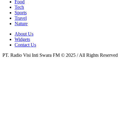
Food
Tech
Sports
Travel
Nature
About Us
Widgets
Contact Us
PT. Radio Visi Inti Swara FM © 2025 / All Rights Reserved