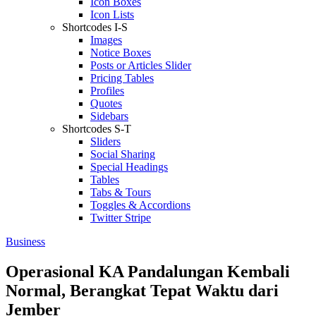
Icon Boxes
Icon Lists
Shortcodes I-S
Images
Notice Boxes
Posts or Articles Slider
Pricing Tables
Profiles
Quotes
Sidebars
Shortcodes S-T
Sliders
Social Sharing
Special Headings
Tables
Tabs & Tours
Toggles & Accordions
Twitter Stripe
Business
Operasional KA Pandalungan Kembali
Normal, Berangkat Tepat Waktu dari
Jember