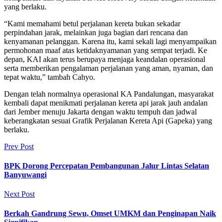
yang berlaku.
“Kami memahami betul perjalanan kereta bukan sekadar
perpindahan jarak, melainkan juga bagian dari rencana dan
kenyamanan pelanggan. Karena itu, kami sekali lagi menyampaikan
permohonan maaf atas ketidaknyamanan yang sempat terjadi. Ke
depan, KAI akan terus berupaya menjaga keandalan operasional
serta memberikan pengalaman perjalanan yang aman, nyaman, dan
tepat waktu,” tambah Cahyo.
Dengan telah normalnya operasional KA Pandalungan, masyarakat
kembali dapat menikmati perjalanan kereta api jarak jauh andalan
dari Jember menuju Jakarta dengan waktu tempuh dan jadwal
keberangkatan sesuai Grafik Perjalanan Kereta Api (Gapeka) yang
berlaku.
Prev Post
BPK Dorong Percepatan Pembangunan Jalur Lintas Selatan
Banyuwangi
Next Post
Berkah Gandrung Sewu, Omset UMKM dan Penginapan Naik