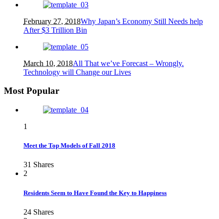
February 27, 2018
Why Japan’s Economy Still Needs help
After $3 Trillion Bin
March 10, 2018
All That we’ve Forecast – Wrongly.
Technology will Change our Lives
Most Popular
1
Meet the Top Models of Fall 2018
31
Shares
2
Residents Seem to Have Found the Key to Happiness
24
Shares