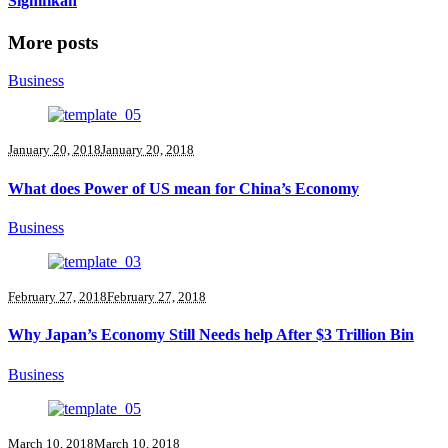
Signifikan
More posts
Business
January 20, 2018
January 20, 2018
What does Power of US mean for China’s Economy
Business
February 27, 2018
February 27, 2018
Why Japan’s Economy Still Needs help After $3 Trillion Bin
Business
March 10, 2018
March 10, 2018