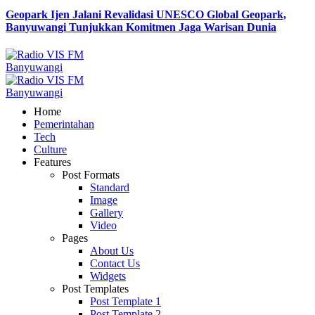
Geopark Ijen Jalani Revalidasi UNESCO Global Geopark,
Banyuwangi Tunjukkan Komitmen Jaga Warisan Dunia
Home
Pemerintahan
Tech
Culture
Features
Post Formats
Standard
Image
Gallery
Video
Pages
About Us
Contact Us
Widgets
Post Templates
Post Template 1
Post Template 2