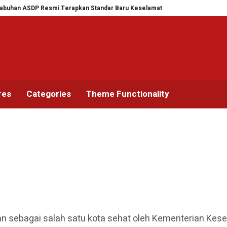
SDP Resmi Terapkan Standar Baru Keselamatan Nasional
BNNK Banyuwangi
res
Categories
Theme Functionality
 sebagai salah satu kota sehat oleh Kementerian Keseh