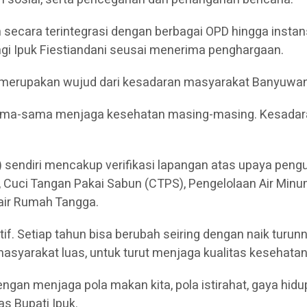
secara terintegrasi dengan berbagai OPD hingga instan
i Ipuk Fiestiandani seusai menerima penghargaan.
, merupakan wujud dari kesadaran masyarakat Banyuwa
sama-sama menjaga kesehatan masing-masing. Kesadaran
sendiri mencakup verifikasi lapangan atas upaya pengua
, Cuci Tangan Pakai Sabun (CTPS), Pengelolaan Air Mi
air Rumah Tangga.
if. Setiap tahun bisa berubah seiring dengan naik turunnya
 masyarakat luas, untuk turut menjaga kualitas kesehat
ngan menjaga pola makan kita, pola istirahat, gaya hid
s Bupati Ipuk.