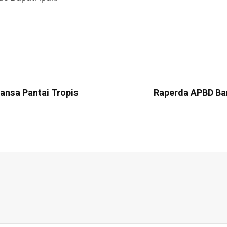
nsa Pantai Tropis
Raperda APBD Ba