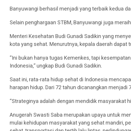
Banyuwangi berhasil menjadi yang terbaik kedua da
Selain penghargaan STBM, Banyuwangi juga meraih
Menteri Kesehatan Budi Gunadi Sadikin yang meny
kota yang sehat. Menurutnya, kepala daerah dapat t
“Ini bukan hanya tugas Kemenkes, tapi kesempatan 
Indonesia,” ungkap Budi Gunadi Sadikin.
Saat ini, rata-rata hidup sehat di Indonesia mencap
harapan hidup. Dari 72 tahun dicanangkan menjadi 
“Strateginya adalah dengan mendidik masyarakat hid
Anugerah Swasti Saba merupakan upaya untuk menguk
mulai kehidupan masyarakat yang sehat mandiri, per
sehat, transportasi dan tertib lalu lintas, perlind