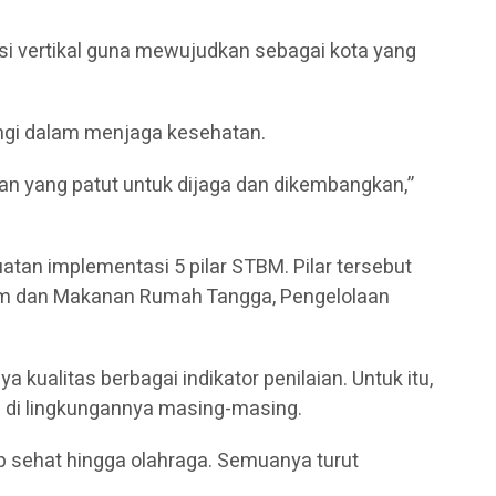
si vertikal guna mewujudkan sebagai kota yang
ngi dalam menjaga kesehatan.
 yang patut untuk dijaga dan dikembangkan,”
tan implementasi 5 pilar STBM. Pilar tersebut
num dan Makanan Rumah Tangga, Pengelolaan
 kualitas berbagai indikator penilaian. Untuk itu,
an di lingkungannya masing-masing.
up sehat hingga olahraga. Semuanya turut