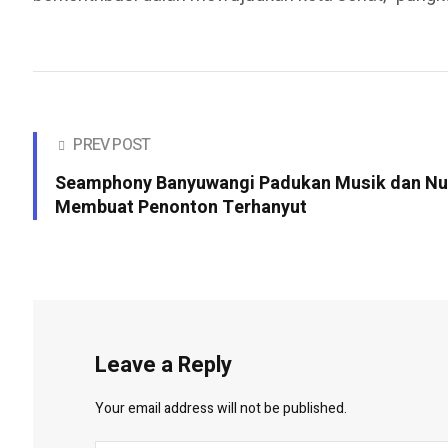
PREV POST
Seamphony Banyuwangi Padukan Musik dan Nua
Membuat Penonton Terhanyut
Leave a Reply
Your email address will not be published.