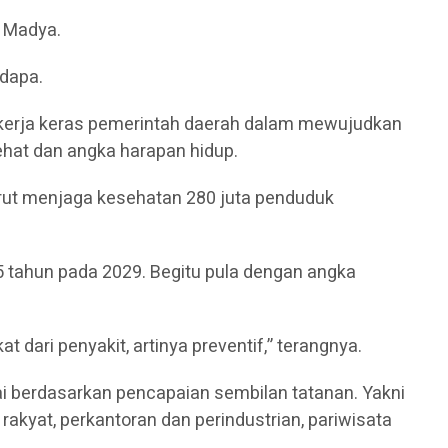
i Madya.
dapa.
 kerja keras pemerintah daerah dalam mewujudkan
sehat dan angka harapan hidup.
turut menjaga kesehatan 280 juta penduduk
 65 tahun pada 2029. Begitu pula dengan angka
ari penyakit, artinya preventif,” terangnya.
i berdasarkan pencapaian sembilan tatanan. Yakni
akyat, perkantoran dan perindustrian, pariwisata