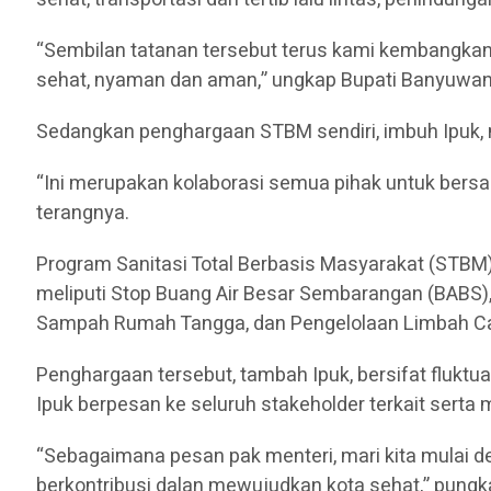
“Sembilan tatanan tersebut terus kami kembangkan 
sehat, nyaman dan aman,” ungkap Bupati Banyuwang
Sedangkan penghargaan STBM sendiri, imbuh Ipuk
“Ini merupakan kolaborasi semua pihak untuk ber
terangnya.
Program Sanitasi Total Berbasis Masyarakat (STBM) 
meliputi Stop Buang Air Besar Sembarangan (BABS)
Sampah Rumah Tangga, dan Pengelolaan Limbah C
Penghargaan tersebut, tambah Ipuk, bersifat fluktuat
Ipuk berpesan ke seluruh stakeholder terkait serta
“Sebagaimana pesan pak menteri, mari kita mulai de
berkontribusi dalan mewujudkan kota sehat,” pungka