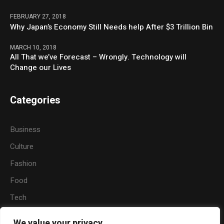
FEBRUARY 27, 2018
Why Japan’s Economy Still Needs help After $3 Trillion Bin
MARCH 10, 2018
All That we’ve Forecast – Wrongly. Technology will
Change our Lives
Categories
Business
Culture
Fashion
Food
Tech
Sports
We value your privacy