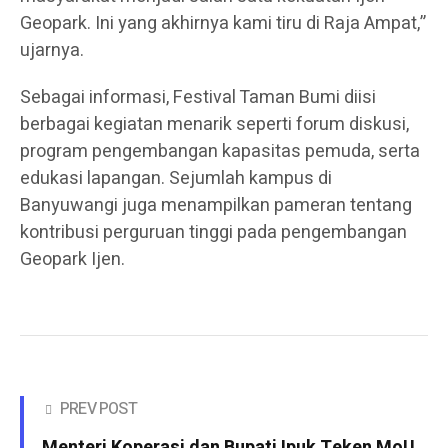
Geopark. Ini yang akhirnya kami tiru di Raja Ampat,”
ujarnya.
Sebagai informasi, Festival Taman Bumi diisi
berbagai kegiatan menarik seperti forum diskusi,
program pengembangan kapasitas pemuda, serta
edukasi lapangan. Sejumlah kampus di
Banyuwangi juga menampilkan pameran tentang
kontribusi perguruan tinggi pada pengembangan
Geopark Ijen.
PREV POST
Menteri Koperasi dan Bupati Ipuk Teken MoU