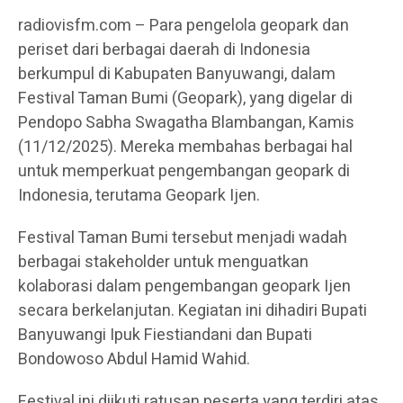
radiovisfm.com – Para pengelola geopark dan
periset dari berbagai daerah di Indonesia
berkumpul di Kabupaten Banyuwangi, dalam
Festival Taman Bumi (Geopark), yang digelar di
Pendopo Sabha Swagatha Blambangan, Kamis
(11/12/2025). Mereka membahas berbagai hal
untuk memperkuat pengembangan geopark di
Indonesia, terutama Geopark Ijen.
Festival Taman Bumi tersebut menjadi wadah
berbagai stakeholder untuk menguatkan
kolaborasi dalam pengembangan geopark Ijen
secara berkelanjutan. Kegiatan ini dihadiri Bupati
Banyuwangi Ipuk Fiestiandani dan Bupati
Bondowoso Abdul Hamid Wahid.
Festival ini diikuti ratusan peserta yang terdiri atas