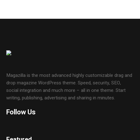
Magazilla is the most advanced highly customizable drag and
drop magazine WordPress theme. Speed, security, SEO,
social integration and much more – all in one theme. Start
writing, publishing, advertising and sharing in minutes.
Follow Us
Featured