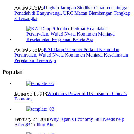
August 7, 2026
Ungkap Jaringan Sindikat Curanmor hingga
Penadah di Banyuwangi, URC Macan Blambangan Tangkap
8 Tersangka
August 7, 2026
KAI Daop 9 Jember Perkuat Keandalan
Persinyalan, Wujud Nyata Komitmen Menjaga Keselamatan
Perjalanan Kereta Api
Popular
January 20, 2018
What does Power of US mean for China’s
Economy
February 27, 2018
Why Japan’s Economy Still Needs help
After $3 Trillion Bin