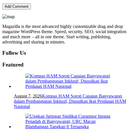
Magazilla is the most advanced highly customizable drag and drop
magazine WordPress theme. Speed, security, SEO, social integration
and much more – all in one theme. Start writing, publishing,
advertising and sharing in minutes.
Follow Us
Featured
August 7, 2026
Komnas HAM Soroti Capaian Banyuwangi
dalam Pembangunan Inklusif, Diusulkan Ikut Penilaian HAM
Nasional