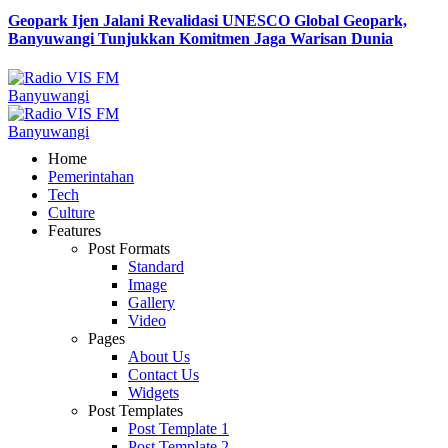
Geopark Ijen Jalani Revalidasi UNESCO Global Geopark,
Banyuwangi Tunjukkan Komitmen Jaga Warisan Dunia
Home
Pemerintahan
Tech
Culture
Features
Post Formats
Standard
Image
Gallery
Video
Pages
About Us
Contact Us
Widgets
Post Templates
Post Template 1
Post Template 2