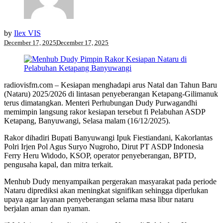
by
Ilex VIS
December 17, 2025
December 17, 2025
radiovisfm.com – Kesiapan menghadapi arus Natal dan Tahun Baru
(Nataru) 2025/2026 di lintasan penyeberangan Ketapang-Gilimanuk
terus dimatangkan. Menteri Perhubungan Dudy Purwagandhi
memimpin langsung rakor kesiapan tersebut fi Pelabuhan ASDP
Ketapang, Banyuwangi, Selasa malam (16/12/2025).
Rakor dihadiri Bupati Banyuwangi Ipuk Fiestiandani, Kakorlantas
Polri Irjen Pol Agus Suryo Nugroho, Dirut PT ASDP Indonesia
Ferry Heru Widodo, KSOP, operator penyeberangan, BPTD,
pengusaha kapal, dan mitra terkait.
Menhub Dudy menyampaikan pergerakan masyarakat pada periode
Nataru diprediksi akan meningkat signifikan sehingga diperlukan
upaya agar layanan penyeberangan selama masa libur nataru
berjalan aman dan nyaman.