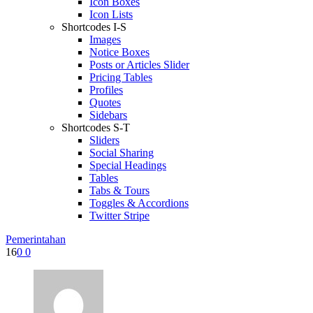
Icon Boxes
Icon Lists
Shortcodes I-S
Images
Notice Boxes
Posts or Articles Slider
Pricing Tables
Profiles
Quotes
Sidebars
Shortcodes S-T
Sliders
Social Sharing
Special Headings
Tables
Tabs & Tours
Toggles & Accordions
Twitter Stripe
Pemerintahan
16
0
0