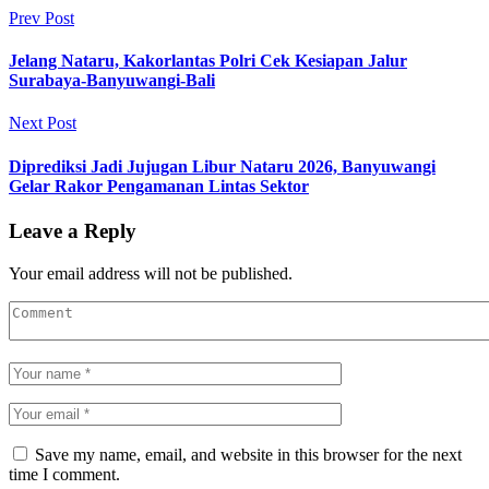
Prev Post
Jelang Nataru, Kakorlantas Polri Cek Kesiapan Jalur
Surabaya-Banyuwangi-Bali
Next Post
Diprediksi Jadi Jujugan Libur Nataru 2026, Banyuwangi
Gelar Rakor Pengamanan Lintas Sektor
Leave a Reply
Your email address will not be published.
Save my name, email, and website in this browser for the next
time I comment.