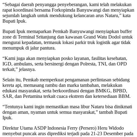
“Sebagai daerah penyangga penyeberangan, kami telah melakukan
rapat koordinasi bersama Forkopimda Banyuwangi dan menyiapkan
sejumlah langkah untuk mendukung kelancaran arus Nataru,” kata
Bupati Ipuk.
Bupati Ipuk memaparkan Pemkab Banyuwangi menyiapkan buffer
zone di Terminal Sritanjung dan kawasan Grand Watu Dodol untuk
mengurai kepadatan, termasuk lokasi parkir truk logistik agar tidak
menumpuk di jalur pantura.
“Kami juga akan menyiapkan posko layanan, fasilitas kesehatan,
IGD, ambulans, serta bersinergi dengan Polresta, TNI, dan OPD
terkait,” jelasnya.
Selain itu, Pemkab memperkuat pengamanan perlintasan sebidang
kereta api, memasang rambu dan marka tambahan, melakukan
edukasi masyarakat, serta berkoordinasi dengan BMKG, BPBD,
SAR, dan Pertamina terkait cuaca ekstrem dan ketersediaan BBM.
“Tentunya kami ingin memastikan masa libur Nataru bisa dinikmati
dengan aman, nyaman untuk semua masyarakat,” tambah Bupati
Ipuk.
Direktur Utama ASDP Indonesia Ferry (Persero) Heru Widodo
menyebut puncak arus diprediksi terjadi pada 21-23 Desember pada