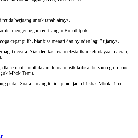
 muda berjuang untuk tanah airnya.
a sambil menggenggam erat tangan Bupati Ipuk.
a cepat pulih, biar bisa menari dan nyinden lagi,” ujarnya.
rbagai negara. Atas dedikasinya melestarikan kebudayaan daerah,
u.
t, dia sempat tampil dalam drama musik kolosal bersama grup band
jenguk Mbok Temu.
ng padat. Suara lantang itu tetap menjadi ciri khas Mbok Temu
ur