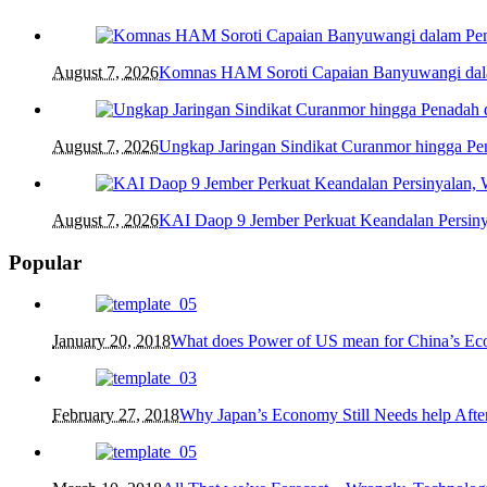
August 7, 2026
Komnas HAM Soroti Capaian Banyuwangi dalam
August 7, 2026
Ungkap Jaringan Sindikat Curanmor hingga 
August 7, 2026
KAI Daop 9 Jember Perkuat Keandalan Persin
Popular
January 20, 2018
What does Power of US mean for China’s E
February 27, 2018
Why Japan’s Economy Still Needs help After