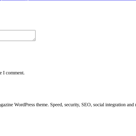
me I comment.
azine WordPress theme. Speed, security, SEO, social integration and mu