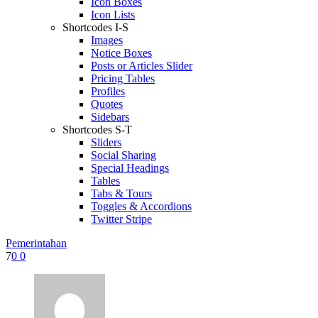
Icon Boxes
Icon Lists
Shortcodes I-S
Images
Notice Boxes
Posts or Articles Slider
Pricing Tables
Profiles
Quotes
Sidebars
Shortcodes S-T
Sliders
Social Sharing
Special Headings
Tables
Tabs & Tours
Toggles & Accordions
Twitter Stripe
Pemerintahan
7
0
0