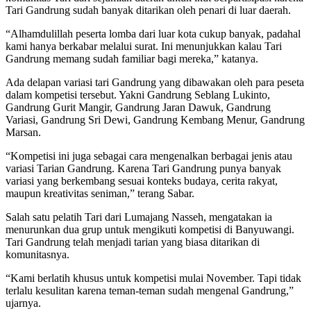
Tari Gandrung sudah banyak ditarikan oleh penari di luar daerah.
“Alhamdulillah peserta lomba dari luar kota cukup banyak, padahal
kami hanya berkabar melalui surat. Ini menunjukkan kalau Tari
Gandrung memang sudah familiar bagi mereka,” katanya.
Ada delapan variasi tari Gandrung yang dibawakan oleh para peseta
dalam kompetisi tersebut. Yakni Gandrung Seblang Lukinto,
Gandrung Gurit Mangir, Gandrung Jaran Dawuk, Gandrung
Variasi, Gandrung Sri Dewi, Gandrung Kembang Menur, Gandrung
Marsan.
“Kompetisi ini juga sebagai cara mengenalkan berbagai jenis atau
variasi Tarian Gandrung. Karena Tari Gandrung punya banyak
variasi yang berkembang sesuai konteks budaya, cerita rakyat,
maupun kreativitas seniman,” terang Sabar.
Salah satu pelatih Tari dari Lumajang Nasseh, mengatakan ia
menurunkan dua grup untuk mengikuti kompetisi di Banyuwangi.
Tari Gandrung telah menjadi tarian yang biasa ditarikan di
komunitasnya.
“Kami berlatih khusus untuk kompetisi mulai November. Tapi tidak
terlalu kesulitan karena teman-teman sudah mengenal Gandrung,”
ujarnya.