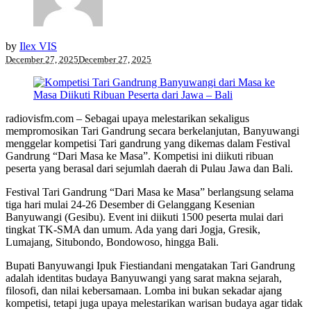
by
Ilex VIS
December 27, 2025
December 27, 2025
radiovisfm.com – Sebagai upaya melestarikan sekaligus
mempromosikan Tari Gandrung secara berkelanjutan, Banyuwangi
menggelar kompetisi Tari gandrung yang dikemas dalam Festival
Gandrung “Dari Masa ke Masa”. Kompetisi ini diikuti ribuan
peserta yang berasal dari sejumlah daerah di Pulau Jawa dan Bali.
Festival Tari Gandrung “Dari Masa ke Masa” berlangsung selama
tiga hari mulai 24-26 Desember di Gelanggang Kesenian
Banyuwangi (Gesibu). Event ini diikuti 1500 peserta mulai dari
tingkat TK-SMA dan umum. Ada yang dari Jogja, Gresik,
Lumajang, Situbondo, Bondowoso, hingga Bali.
Bupati Banyuwangi Ipuk Fiestiandani mengatakan Tari Gandrung
adalah identitas budaya Banyuwangi yang sarat makna sejarah,
filosofi, dan nilai kebersamaan. Lomba ini bukan sekadar ajang
kompetisi, tetapi juga upaya melestarikan warisan budaya agar tidak