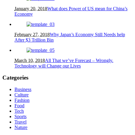
January 20, 2018
What does Power of US mean for China’s
Economy
February 27, 2018
Why Japan’s Economy Still Needs help
After $3 Trillion Bin
March 10, 2018
All That we’ve Forecast – Wrongly.
Technology will Change our Lives
Categories
Business
Culture
Fashion
Food
Tech
Sports
Travel
Nature