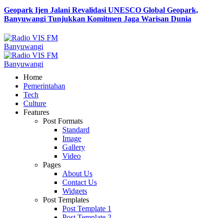
Geopark Ijen Jalani Revalidasi UNESCO Global Geopark,
Banyuwangi Tunjukkan Komitmen Jaga Warisan Dunia
Home
Pemerintahan
Tech
Culture
Features
Post Formats
Standard
Image
Gallery
Video
Pages
About Us
Contact Us
Widgets
Post Templates
Post Template 1
Post Template 2