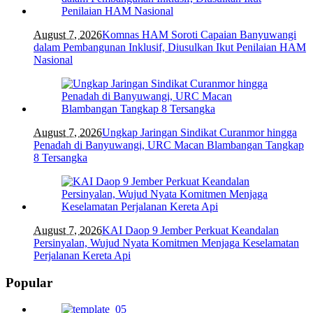
August 7, 2026
Komnas HAM Soroti Capaian Banyuwangi
dalam Pembangunan Inklusif, Diusulkan Ikut Penilaian HAM
Nasional
August 7, 2026
Ungkap Jaringan Sindikat Curanmor hingga
Penadah di Banyuwangi, URC Macan Blambangan Tangkap
8 Tersangka
August 7, 2026
KAI Daop 9 Jember Perkuat Keandalan
Persinyalan, Wujud Nyata Komitmen Menjaga Keselamatan
Perjalanan Kereta Api
Popular