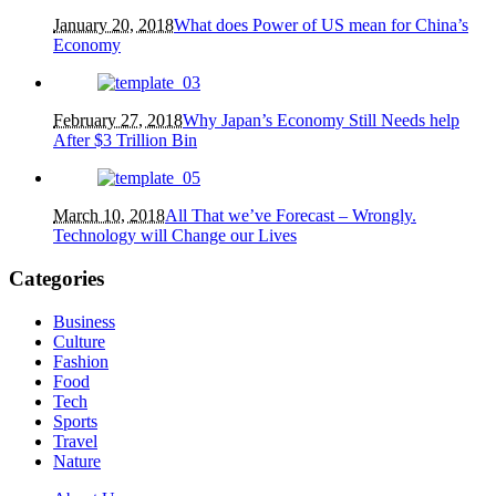
January 20, 2018
What does Power of US mean for China’s
Economy
February 27, 2018
Why Japan’s Economy Still Needs help
After $3 Trillion Bin
March 10, 2018
All That we’ve Forecast – Wrongly.
Technology will Change our Lives
Categories
Business
Culture
Fashion
Food
Tech
Sports
Travel
Nature