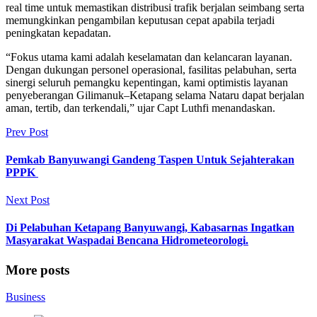
real time untuk memastikan distribusi trafik berjalan seimbang serta
memungkinkan pengambilan keputusan cepat apabila terjadi
peningkatan kepadatan.
“Fokus utama kami adalah keselamatan dan kelancaran layanan.
Dengan dukungan personel operasional, fasilitas pelabuhan, serta
sinergi seluruh pemangku kepentingan, kami optimistis layanan
penyeberangan Gilimanuk–Ketapang selama Nataru dapat berjalan
aman, tertib, dan terkendali,” ujar Capt Luthfi menandaskan.
Prev Post
Pemkab Banyuwangi Gandeng Taspen Untuk Sejahterakan
PPPK
Next Post
Di Pelabuhan Ketapang Banyuwangi, Kabasarnas Ingatkan
Masyarakat Waspadai Bencana Hidrometeorologi.
More posts
Business