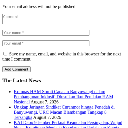
Your email address will not be published.
Save my name, email, and website in this browser for the next
time I comment.
The Latest News
Komnas HAM Soroti Capaian Banyuwangi dalam
Pembangunan Inklusif, Diusulkan Ikut Penilaian HAM
Nasional
August 7, 2026
Ungkap Jaringan Sindikat Curanmor hingga Penadah di
Banyuwangi, URC Macan Blambangan Tangkap 8
Tersangka
August 7, 2026
KAI Daop 9 Jember Perkuat Keandalan Persinyalan, Wujud
Nyata Komitmen Menjaga Keselamatan Perjalanan Kereta