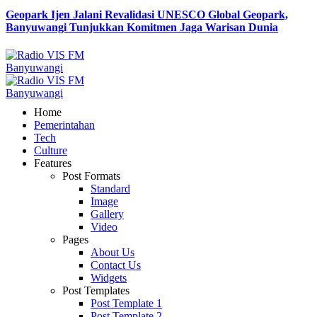
Geopark Ijen Jalani Revalidasi UNESCO Global Geopark,
Banyuwangi Tunjukkan Komitmen Jaga Warisan Dunia
Home
Pemerintahan
Tech
Culture
Features
Post Formats
Standard
Image
Gallery
Video
Pages
About Us
Contact Us
Widgets
Post Templates
Post Template 1
Post Template 2