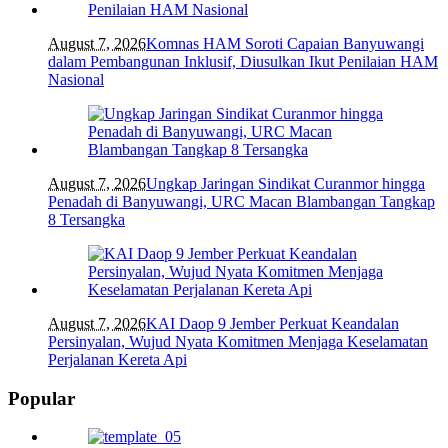
August 7, 2026
Komnas HAM Soroti Capaian Banyuwangi
dalam Pembangunan Inklusif, Diusulkan Ikut Penilaian HAM
Nasional
August 7, 2026
Ungkap Jaringan Sindikat Curanmor hingga
Penadah di Banyuwangi, URC Macan Blambangan Tangkap
8 Tersangka
August 7, 2026
KAI Daop 9 Jember Perkuat Keandalan
Persinyalan, Wujud Nyata Komitmen Menjaga Keselamatan
Perjalanan Kereta Api
Popular