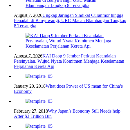
August 7, 2026
Ungkap Jaringan Sindikat Curanmor hingga
Penadah di Banyuwangi, URC Macan Blambangan Tangkap
8 Tersangka
August 7, 2026
KAI Daop 9 Jember Perkuat Keandalan
Persinyalan, Wujud Nyata Komitmen Menjaga Keselamatan
Perjalanan Kereta Api
January 20, 2018
What does Power of US mean for China’s
Economy
February 27, 2018
Why Japan’s Economy Still Needs help
After $3 Trillion Bin