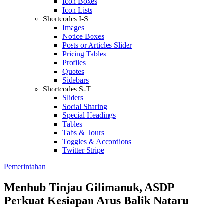
Icon Boxes
Icon Lists
Shortcodes I-S
Images
Notice Boxes
Posts or Articles Slider
Pricing Tables
Profiles
Quotes
Sidebars
Shortcodes S-T
Sliders
Social Sharing
Special Headings
Tables
Tabs & Tours
Toggles & Accordions
Twitter Stripe
Pemerintahan
Menhub Tinjau Gilimanuk, ASDP
Perkuat Kesiapan Arus Balik Nataru