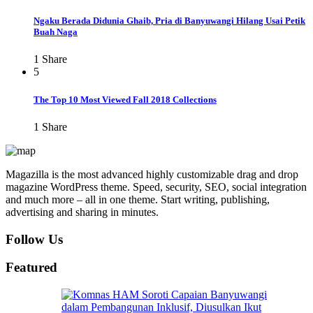
Ngaku Berada Didunia Ghaib, Pria di Banyuwangi Hilang Usai Petik
Buah Naga
1
Share
5
The Top 10 Most Viewed Fall 2018 Collections
1
Share
Magazilla is the most advanced highly customizable drag and drop
magazine WordPress theme. Speed, security, SEO, social integration
and much more – all in one theme. Start writing, publishing,
advertising and sharing in minutes.
Follow Us
Featured