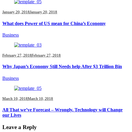
January 20, 2018
January 20, 2018
What does Power of US mean for China’s Economy
Business
February 27, 2018
February 27, 2018
Why Japan’s Economy Still Needs help After $3 Trillion Bin
Business
March 10, 2018
March 10, 2018
All That we’ve Forecast – Wrongly. Technology will Change
our Lives
Leave a Reply