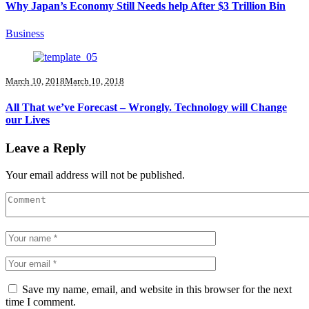
Why Japan’s Economy Still Needs help After $3 Trillion Bin
Business
March 10, 2018
March 10, 2018
All That we’ve Forecast – Wrongly. Technology will Change
our Lives
Leave a Reply
Your email address will not be published.
Save my name, email, and website in this browser for the next
time I comment.