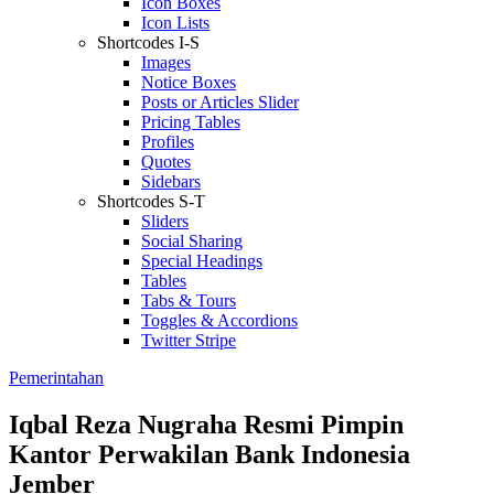
Icon Boxes
Icon Lists
Shortcodes I-S
Images
Notice Boxes
Posts or Articles Slider
Pricing Tables
Profiles
Quotes
Sidebars
Shortcodes S-T
Sliders
Social Sharing
Special Headings
Tables
Tabs & Tours
Toggles & Accordions
Twitter Stripe
Pemerintahan
Iqbal Reza Nugraha Resmi Pimpin
Kantor Perwakilan Bank Indonesia
Jember