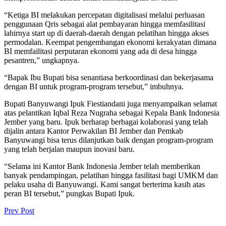
“Ketiga BI melakukan percepatan digitalisasi melalui perluasan
penggunaan Qris sebagai alat pembayaran hingga memfasilitasi
lahirnya start up di daerah-daerah dengan pelatihan hingga akses
permodalan. Keempat pengembangan ekonomi kerakyatan dimana
BI memfailitasi perputaran ekonomi yang ada di desa hingga
pesantren,” ungkapnya.
“Bapak Ibu Bupati bisa senantiasa berkoordinasi dan bekerjasama
dengan BI untuk program-program tersebut,” imbuhnya.
Bupati Banyuwangi Ipuk Fiestiandani juga menyampaikan selamat
atas pelantikan Iqbal Reza Nugraha sebagai Kepala Bank Indonesia
Jember yang baru. Ipuk berharap berbagai kolaborasi yang telah
dijalin antara Kantor Perwakilan BI Jember dan Pemkab
Banyuwangi bisa terus dilanjutkan baik dengan program-program
yang telah berjalan maupun inovasi baru.
“Selama ini Kantor Bank Indonesia Jember telah memberikan
banyak pendampingan, pelatihan hingga fasilitasi bagi UMKM dan
pelaku usaha di Banyuwangi. Kami sangat berterima kasih atas
peran BI tersebut,” pungkas Bupati Ipuk.
Prev Post