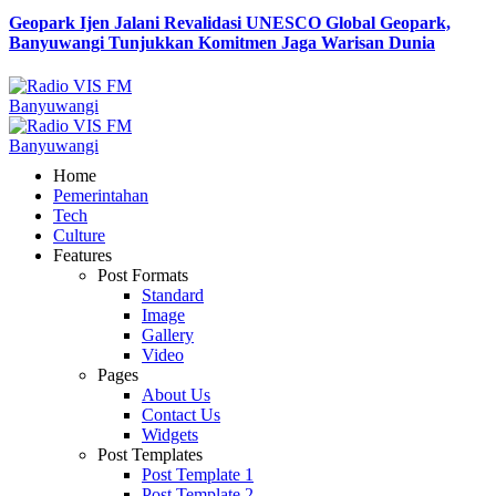
Geopark Ijen Jalani Revalidasi UNESCO Global Geopark,
Banyuwangi Tunjukkan Komitmen Jaga Warisan Dunia
Home
Pemerintahan
Tech
Culture
Features
Post Formats
Standard
Image
Gallery
Video
Pages
About Us
Contact Us
Widgets
Post Templates
Post Template 1
Post Template 2