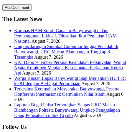
The Latest News
Komnas HAM Soroti Capaian Banyuwangi dalam
Pembangunan Inklusif, Diusulkan Ikut Penilaian HAM
Nasional
August 7, 2026
Ungkap Jaringan Sindikat Curanmor hingga Penadah di
Banyuwangi, URC Macan Blambangan Tangkap 8
Tersangka
August 7, 2026
KAI Daop 9 Jember Perkuat Keandalan Persinyalan, Wujud
Nyata Komitmen Menjaga Keselamatan Perjalanan Kereta
Api
August 7, 2026
Warga Binaan Lapas Banyuwangi Siap Meriahkan HUT RI
ke 81 dengan Berbagai Perlombaan
August 7, 2026
Terkesima Keramahan Masyarakat Banyuwangi, Peserta
Konferensi Internasional: Cerminkan Nilai Islami
August 6,
2026
Laporan Begal Palsu Terbongkar, Satgas URC Macan
Blambangan Polresta Banyuwangi Ungkap Penggelapan
Uang Perusahaan untuk Crypto
August 6, 2026
Follow Us