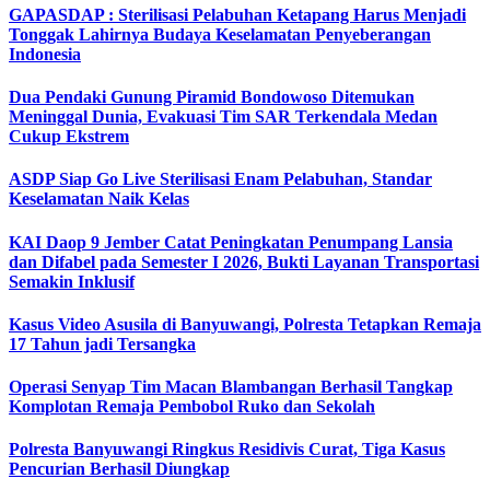
GAPASDAP : Sterilisasi Pelabuhan Ketapang Harus Menjadi
Tonggak Lahirnya Budaya Keselamatan Penyeberangan
Indonesia
Dua Pendaki Gunung Piramid Bondowoso Ditemukan
Meninggal Dunia, Evakuasi Tim SAR Terkendala Medan
Cukup Ekstrem
ASDP Siap Go Live Sterilisasi Enam Pelabuhan, Standar
Keselamatan Naik Kelas
KAI Daop 9 Jember Catat Peningkatan Penumpang Lansia
dan Difabel pada Semester I 2026, Bukti Layanan Transportasi
Semakin Inklusif
Kasus Video Asusila di Banyuwangi, Polresta Tetapkan Remaja
17 Tahun jadi Tersangka
Operasi Senyap Tim Macan Blambangan Berhasil Tangkap
Komplotan Remaja Pembobol Ruko dan Sekolah
Polresta Banyuwangi Ringkus Residivis Curat, Tiga Kasus
Pencurian Berhasil Diungkap