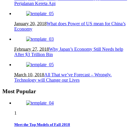
Perjalanan Kereta Api
January 20, 2018
What does Power of US mean for China’s
Economy
February 27, 2018
Why Japan’s Economy Still Needs help
After $3 Trillion Bin
March 10, 2018
All That we’ve Forecast – Wrongly.
Technology will Change our Lives
Most Popular
1
Meet the Top Models of Fall 2018