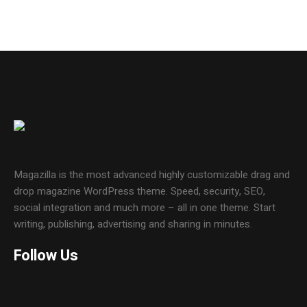
Magazilla is the most advanced highly customizable drag and
drop magazine WordPress theme. Speed, security, SEO,
social integration and much more – all in one theme. Start
writing, publishing, advertising and sharing in minutes.
Follow Us