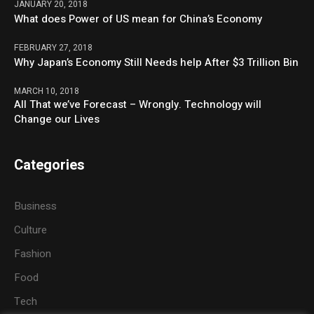
JANUARY 20, 2018
What does Power of US mean for China’s Economy
FEBRUARY 27, 2018
Why Japan’s Economy Still Needs help After $3 Trillion Bin
MARCH 10, 2018
All That we’ve Forecast – Wrongly. Technology will
Change our Lives
Categories
Business
Culture
Fashion
Food
Tech