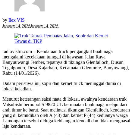
by
Ilex VIS
January 14, 2026
January 14, 2026
radiovisfm.com – Kendaraan truck pengangkut buah naga
mengalami kecelakaan tunggal di kawasan Jalan Raya
Banyuuwangi-Jember, tepatnya di tikungan Glenfalloch, Dusun
Tegalgondo, Desa Kajarhajo, Kecamatan Glenmore, Banyuwangi,
Rabu (14/01/2026).
Dalam peristiwa ini, sopir dan kernet truck meninggal dunia di
lokasi kejadian.
Menurut keterangan saksi mata di lokasi, awalnya kendaraan truk
Mitsubishi bernopol S 9820 UL bermuatan buah naga melaju dari
arah timur ke barat. Saat melintasi tikungan Glenfalloch, kendaraan
yang di kemudikan oleh A (43) dan kernet P (44) keduanya warga
Lamongan tersebut diduga kehilangan kendali dan tidak menguasai
laju kendaraan.