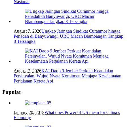
Nasional
August 7, 2026
Ungkap Jaringan Sindikat Curanmor hingga
Penadah di Banyuwangi, URC Macan Blambangan Tangkap
8 Tersangka
August 7, 2026
KAI Daop 9 Jember Perkuat Keandalan
Persinyalan, Wujud Nyata Komitmen Menjaga Keselamatan
Perjalanan Kereta Api
Popular
January 20, 2018
What does Power of US mean for China’s
Economy