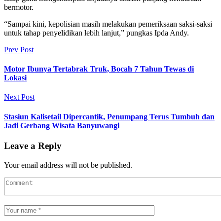
bermotor.
“Sampai kini, kepolisian masih melakukan pemeriksaan saksi-saksi
untuk tahap penyelidikan lebih lanjut,” pungkas Ipda Andy.
Prev Post
Motor Ibunya Tertabrak Truk, Bocah 7 Tahun Tewas di
Lokasi
Next Post
Stasiun Kalisetail Dipercantik, Penumpang Terus Tumbuh dan
Jadi Gerbang Wisata Banyuwangi
Leave a Reply
Your email address will not be published.