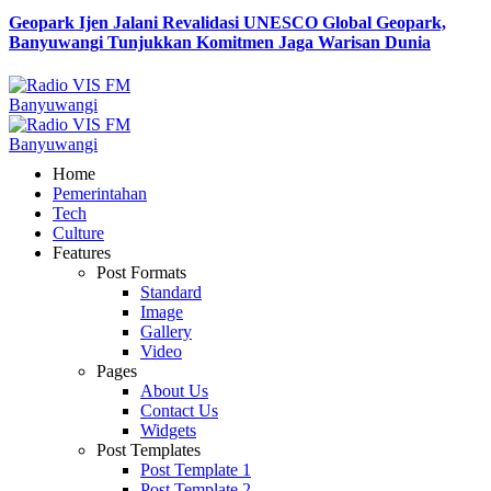
Geopark Ijen Jalani Revalidasi UNESCO Global Geopark,
Banyuwangi Tunjukkan Komitmen Jaga Warisan Dunia
Home
Pemerintahan
Tech
Culture
Features
Post Formats
Standard
Image
Gallery
Video
Pages
About Us
Contact Us
Widgets
Post Templates
Post Template 1
Post Template 2