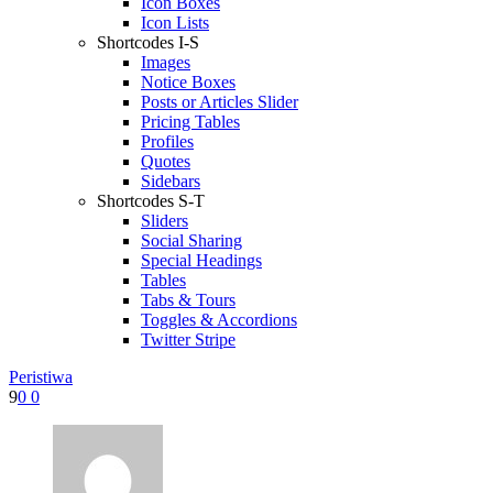
Icon Boxes
Icon Lists
Shortcodes I-S
Images
Notice Boxes
Posts or Articles Slider
Pricing Tables
Profiles
Quotes
Sidebars
Shortcodes S-T
Sliders
Social Sharing
Special Headings
Tables
Tabs & Tours
Toggles & Accordions
Twitter Stripe
Peristiwa
9
0
0