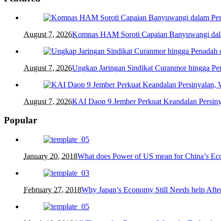
August 7, 2026
Komnas HAM Soroti Capaian Banyuwangi dalam
August 7, 2026
Ungkap Jaringan Sindikat Curanmor hingga 
August 7, 2026
KAI Daop 9 Jember Perkuat Keandalan Persin
Popular
January 20, 2018
What does Power of US mean for China’s E
February 27, 2018
Why Japan’s Economy Still Needs help After