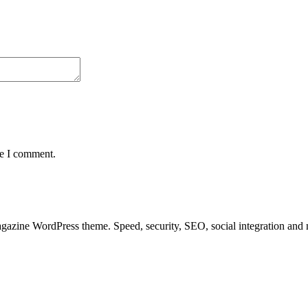
me I comment.
azine WordPress theme. Speed, security, SEO, social integration and mu