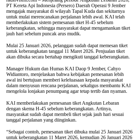
PT Kereta Api Indonesia (Persero) Daerah Operasi 9 Jember
mengajak masyarakat di wilayah Tapal Kuda dan sekitarnya
untuk mulai merencanakan perjalanan lebih awal. KAI telah
memberlakukan sistem pemesanan tiket H-45 sebelum
keberangkatan, sehingga masyarakat dapat mengamankan tiket
jauh hari sebelum puncak arus mudik.
Mulai 25 Januari 2026, pelanggan sudah dapat memesan tiket
untuk keberangkatan tanggal 11 Maret 2026. Penjualan tiket
akan dibuka secara bertahap mengikuti tanggal keberangkatan.
Manager Hukum dan Humas KAI Daop 9 Jember, Cahyo
Widiantoro, menjelaskan bahwa kebijakan pemesanan lebih
awal ini bertujuan memberi keleluasaan kepada masyarakat
dalam menyusun rencana perjalanan, sekaligus membantu KAI
mengelola lonjakan penumpang agar tetap tertib dan nyaman.
KAI memberlakukan pemesanan tiket Angkutan Lebaran
dengan skema H-45 sebelum keberangkatan. Artinya,
masyarakat sudah dapat membeli tiket sejak jauh hari sesuai
tanggal perjalanan yang diinginkan.
“Sebagai contoh, pemesanan tiket dibuka mulai 25 Januari 2026
untuk keberangkatan 11 Maret 2026, kemudian 26 Januari 2026