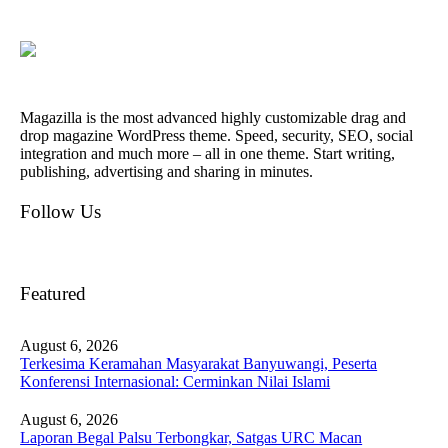
Magazilla is the most advanced highly customizable drag and
drop magazine WordPress theme. Speed, security, SEO, social
integration and much more – all in one theme. Start writing,
publishing, advertising and sharing in minutes.
Follow Us
Featured
August 6, 2026
Terkesima Keramahan Masyarakat Banyuwangi, Peserta
Konferensi Internasional: Cerminkan Nilai Islami
August 6, 2026
Laporan Begal Palsu Terbongkar, Satgas URC Macan