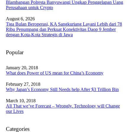
Blambangan Polresta Banyuwangi Ungkap Penggelapan Uang
Perusahaan untuk Crypto
August 6, 2026
Tiga Bulan Beroperasi, KA Sangkuriang Layani Lebih dari 78
Ribu Penumpang dan Perkuat Konektivitas Daop 9 Jember
dengan Kota-Kota Strategis di Jawa
Popular
January 20, 2018
What does Power of US mean for China’s Economy
February 27, 2018
Why Japan’s Economy Still Needs help After $3 Trillion Bin
March 10, 2018
All That we’ve Forecast – Wrongly. Technology will Change
our Lives
Categories