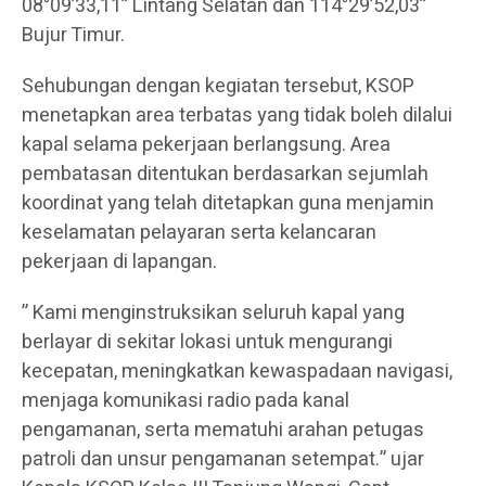
08°09’33,11” Lintang Selatan dan 114°29’52,03”
Bujur Timur.
Sehubungan dengan kegiatan tersebut, KSOP
menetapkan area terbatas yang tidak boleh dilalui
kapal selama pekerjaan berlangsung. Area
pembatasan ditentukan berdasarkan sejumlah
koordinat yang telah ditetapkan guna menjamin
keselamatan pelayaran serta kelancaran
pekerjaan di lapangan.
” Kami menginstruksikan seluruh kapal yang
berlayar di sekitar lokasi untuk mengurangi
kecepatan, meningkatkan kewaspadaan navigasi,
menjaga komunikasi radio pada kanal
pengamanan, serta mematuhi arahan petugas
patroli dan unsur pengamanan setempat.” ujar