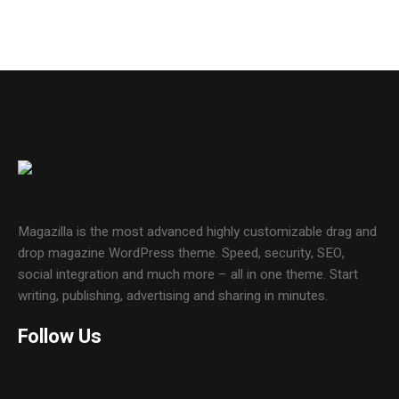
Magazilla is the most advanced highly customizable drag and
drop magazine WordPress theme. Speed, security, SEO,
social integration and much more – all in one theme. Start
writing, publishing, advertising and sharing in minutes.
Follow Us