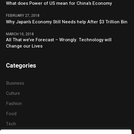
What does Power of US mean for China’s Economy
FEBRUARY 27, 2018
Why Japan’s Economy Still Needs help After $3 Trillion Bin
MARCH 10, 2018
All That we’ve Forecast – Wrongly. Technology will
Change our Lives
Categories
Business
Culture
Fashion
Food
Tech