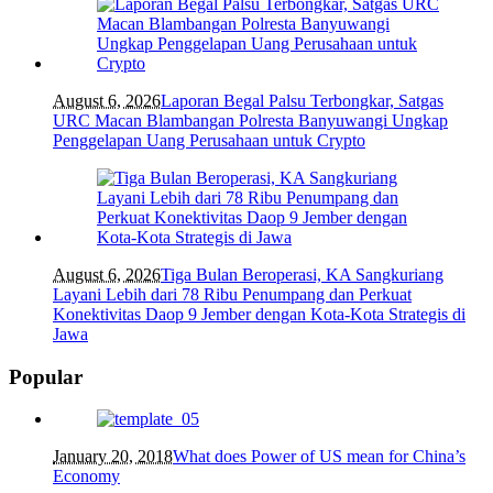
August 6, 2026
Laporan Begal Palsu Terbongkar, Satgas
URC Macan Blambangan Polresta Banyuwangi Ungkap
Penggelapan Uang Perusahaan untuk Crypto
August 6, 2026
Tiga Bulan Beroperasi, KA Sangkuriang
Layani Lebih dari 78 Ribu Penumpang dan Perkuat
Konektivitas Daop 9 Jember dengan Kota-Kota Strategis di
Jawa
Popular
January 20, 2018
What does Power of US mean for China’s
Economy