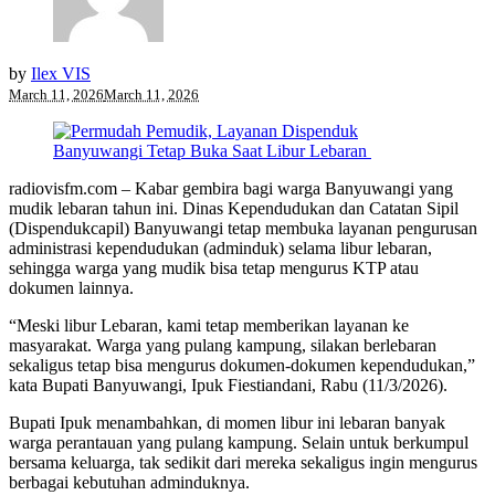
by
Ilex VIS
March 11, 2026
March 11, 2026
radiovisfm.com – Kabar gembira bagi warga Banyuwangi yang
mudik lebaran tahun ini. Dinas Kependudukan dan Catatan Sipil
(Dispendukcapil) Banyuwangi tetap membuka layanan pengurusan
administrasi kependudukan (adminduk) selama libur lebaran,
sehingga warga yang mudik bisa tetap mengurus KTP atau
dokumen lainnya.
“Meski libur Lebaran, kami tetap memberikan layanan ke
masyarakat. Warga yang pulang kampung, silakan berlebaran
sekaligus tetap bisa mengurus dokumen-dokumen kependudukan,”
kata Bupati Banyuwangi, Ipuk Fiestiandani, Rabu (11/3/2026).
Bupati Ipuk menambahkan, di momen libur ini lebaran banyak
warga perantauan yang pulang kampung. Selain untuk berkumpul
bersama keluarga, tak sedikit dari mereka sekaligus ingin mengurus
berbagai kebutuhan adminduknya.