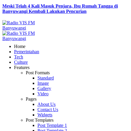
Meski Telah 4 Kali Masuk Penjara, Ibu Rumah Tangga di
Banyuwangi Kembali Lakukan Pencurian
Home
Pemerintahan
Tech
Culture
Features
Post Formats
Standard
Image
Gallery
Video
Pages
About Us
Contact Us
Widgets
Post Templates
Post Template 1
Post Template 2