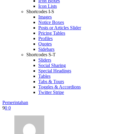
Icon Boxes
Icon Lists
Shortcodes I-S
Images
Notice Boxes
Posts or Articles Slider
Pricing Tables
Profiles
Quotes
Sidebars
Shortcodes S-T
Sliders
Social Sharing
Special Headings
Tables
Tabs & Tours
Toggles & Accordions
Twitter Stripe
Pemerintahan
9
0
0