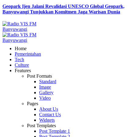
Geopark Ijen Jalani Revalidasi UNESCO Global Geopark,
Banyuwangi Tunjukkan Komitmen Jaga Warisan Dunia
Home
Pemerintahan
Tech
Culture
Features
Post Formats
Standard
Image
Gallery
Video
Pages
About Us
Contact Us
Widgets
Post Templates
Post Template 1
Post Template 2