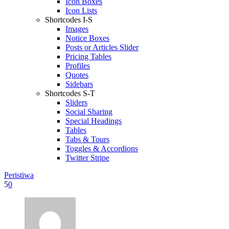
Icon Boxes
Icon Lists
Shortcodes I-S
Images
Notice Boxes
Posts or Articles Slider
Pricing Tables
Profiles
Quotes
Sidebars
Shortcodes S-T
Sliders
Social Sharing
Special Headings
Tables
Tabs & Tours
Toggles & Accordions
Twitter Stripe
Peristiwa
5
0