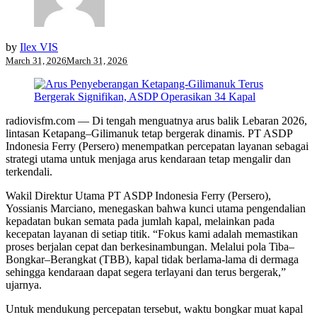
by
Ilex VIS
March 31, 2026
March 31, 2026
radiovisfm.com — Di tengah menguatnya arus balik Lebaran 2026,
lintasan Ketapang–Gilimanuk tetap bergerak dinamis. PT ASDP
Indonesia Ferry (Persero) menempatkan percepatan layanan sebagai
strategi utama untuk menjaga arus kendaraan tetap mengalir dan
terkendali.
Wakil Direktur Utama PT ASDP Indonesia Ferry (Persero),
Yossianis Marciano, menegaskan bahwa kunci utama pengendalian
kepadatan bukan semata pada jumlah kapal, melainkan pada
kecepatan layanan di setiap titik. “Fokus kami adalah memastikan
proses berjalan cepat dan berkesinambungan. Melalui pola Tiba–
Bongkar–Berangkat (TBB), kapal tidak berlama-lama di dermaga
sehingga kendaraan dapat segera terlayani dan terus bergerak,”
ujarnya.
Untuk mendukung percepatan tersebut, waktu bongkar muat kapal