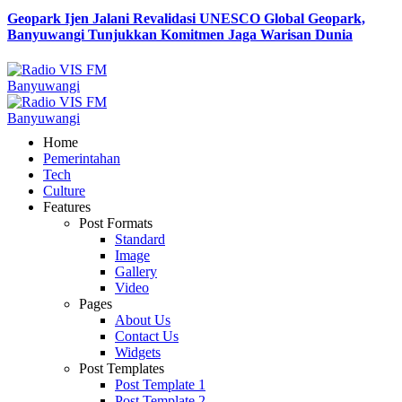
Geopark Ijen Jalani Revalidasi UNESCO Global Geopark,
Banyuwangi Tunjukkan Komitmen Jaga Warisan Dunia
Home
Pemerintahan
Tech
Culture
Features
Post Formats
Standard
Image
Gallery
Video
Pages
About Us
Contact Us
Widgets
Post Templates
Post Template 1
Post Template 2