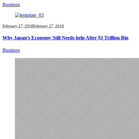
Business
February 27, 2018
February 27, 2018
Why Japan’s Economy Still Needs help After $3 Trillion Bin
Business