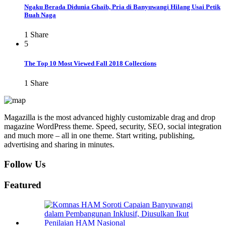
Ngaku Berada Didunia Ghaib, Pria di Banyuwangi Hilang Usai Petik
Buah Naga
1
Share
5
The Top 10 Most Viewed Fall 2018 Collections
1
Share
Magazilla is the most advanced highly customizable drag and drop
magazine WordPress theme. Speed, security, SEO, social integration
and much more – all in one theme. Start writing, publishing,
advertising and sharing in minutes.
Follow Us
Featured