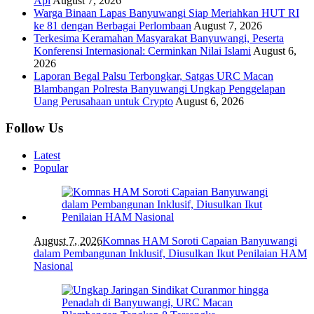
Api
August 7, 2026
Warga Binaan Lapas Banyuwangi Siap Meriahkan HUT RI
ke 81 dengan Berbagai Perlombaan
August 7, 2026
Terkesima Keramahan Masyarakat Banyuwangi, Peserta
Konferensi Internasional: Cerminkan Nilai Islami
August 6,
2026
Laporan Begal Palsu Terbongkar, Satgas URC Macan
Blambangan Polresta Banyuwangi Ungkap Penggelapan
Uang Perusahaan untuk Crypto
August 6, 2026
Follow Us
Latest
Popular
August 7, 2026
Komnas HAM Soroti Capaian Banyuwangi
dalam Pembangunan Inklusif, Diusulkan Ikut Penilaian HAM
Nasional