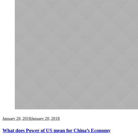
January 20, 2018
January 20, 2018
What does Power of US mean for China’s Economy