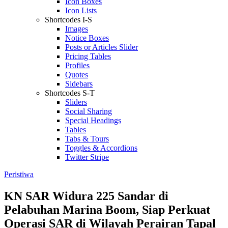
Icon Boxes
Icon Lists
Shortcodes I-S
Images
Notice Boxes
Posts or Articles Slider
Pricing Tables
Profiles
Quotes
Sidebars
Shortcodes S-T
Sliders
Social Sharing
Special Headings
Tables
Tabs & Tours
Toggles & Accordions
Twitter Stripe
Peristiwa
KN SAR Widura 225 Sandar di
Pelabuhan Marina Boom, Siap Perkuat
Operasi SAR di Wilayah Perairan Tapal