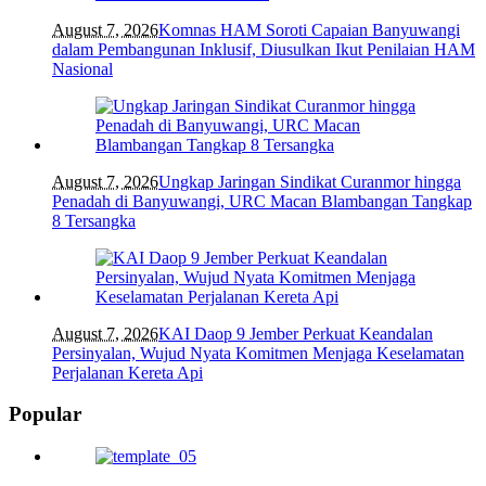
August 7, 2026
Komnas HAM Soroti Capaian Banyuwangi
dalam Pembangunan Inklusif, Diusulkan Ikut Penilaian HAM
Nasional
August 7, 2026
Ungkap Jaringan Sindikat Curanmor hingga
Penadah di Banyuwangi, URC Macan Blambangan Tangkap
8 Tersangka
August 7, 2026
KAI Daop 9 Jember Perkuat Keandalan
Persinyalan, Wujud Nyata Komitmen Menjaga Keselamatan
Perjalanan Kereta Api
Popular