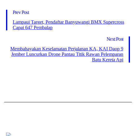
Prev Post
Lampaui Target, Pendaftar Banyuwangi BMX Supercross
Capai 647 Pembalap
Next Post
Membahayakan Keselamatan Perjalanan KA, KAI Daop 9
Jember Luncurkan Drone Pantau Titik Rawan Pelemparan
Batu Kereta Api