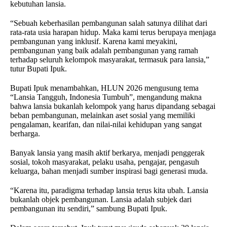
kebutuhan lansia.
“Sebuah keberhasilan pembangunan salah satunya dilihat dari
rata-rata usia harapan hidup. Maka kami terus berupaya menjaga
pembangunan yang inklusif. Karena kami meyakini,
pembangunan yang baik adalah pembangunan yang ramah
terhadap seluruh kelompok masyarakat, termasuk para lansia,”
tutur Bupati Ipuk.
Bupati Ipuk menambahkan, HLUN 2026 mengusung tema
“Lansia Tangguh, Indonesia Tumbuh”, mengandung makna
bahwa lansia bukanlah kelompok yang harus dipandang sebagai
beban pembangunan, melainkan aset sosial yang memiliki
pengalaman, kearifan, dan nilai-nilai kehidupan yang sangat
berharga.
Banyak lansia yang masih aktif berkarya, menjadi penggerak
sosial, tokoh masyarakat, pelaku usaha, pengajar, pengasuh
keluarga, bahan menjadi sumber inspirasi bagi generasi muda.
“Karena itu, paradigma terhadap lansia terus kita ubah. Lansia
bukanlah objek pembangunan. Lansia adalah subjek dari
pembangunan itu sendiri,” sambung Bupati Ipuk.