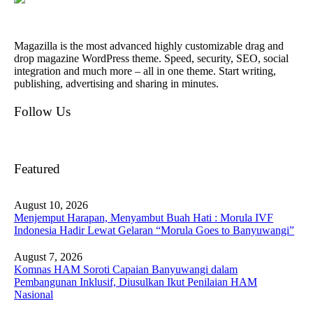
Magazilla is the most advanced highly customizable drag and
drop magazine WordPress theme. Speed, security, SEO, social
integration and much more – all in one theme. Start writing,
publishing, advertising and sharing in minutes.
Follow Us
Featured
August 10, 2026
Menjemput Harapan, Menyambut Buah Hati : Morula IVF
Indonesia Hadir Lewat Gelaran “Morula Goes to Banyuwangi”
August 7, 2026
Komnas HAM Soroti Capaian Banyuwangi dalam
Pembangunan Inklusif, Diusulkan Ikut Penilaian HAM
Nasional