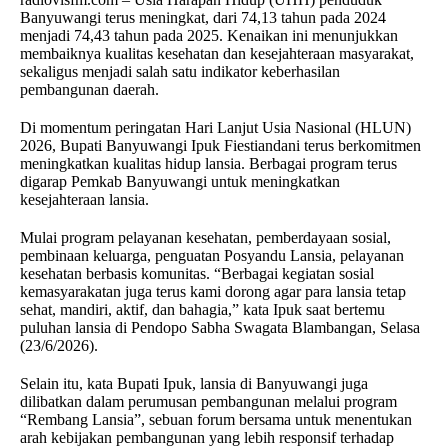
Banyuwangi terus meningkat, dari 74,13 tahun pada 2024
menjadi 74,43 tahun pada 2025. Kenaikan ini menunjukkan
membaiknya kualitas kesehatan dan kesejahteraan masyarakat,
sekaligus menjadi salah satu indikator keberhasilan
pembangunan daerah.
Di momentum peringatan Hari Lanjut Usia Nasional (HLUN)
2026, Bupati Banyuwangi Ipuk Fiestiandani terus berkomitmen
meningkatkan kualitas hidup lansia. Berbagai program terus
digarap Pemkab Banyuwangi untuk meningkatkan
kesejahteraan lansia.
Mulai program pelayanan kesehatan, pemberdayaan sosial,
pembinaan keluarga, penguatan Posyandu Lansia, pelayanan
kesehatan berbasis komunitas. “Berbagai kegiatan sosial
kemasyarakatan juga terus kami dorong agar para lansia tetap
sehat, mandiri, aktif, dan bahagia,” kata Ipuk saat bertemu
puluhan lansia di Pendopo Sabha Swagata Blambangan, Selasa
(23/6/2026).
Selain itu, kata Bupati Ipuk, lansia di Banyuwangi juga
dilibatkan dalam perumusan pembangunan melalui program
“Rembang Lansia”, sebuan forum bersama untuk menentukan
arah kebijakan pembangunan yang lebih responsif terhadap