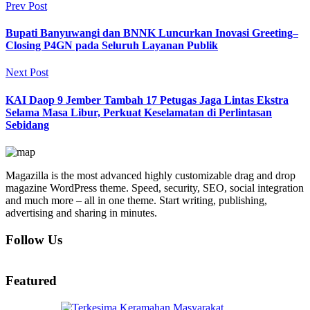
Prev Post
Bupati Banyuwangi dan BNNK Luncurkan Inovasi Greeting–
Closing P4GN pada Seluruh Layanan Publik
Next Post
KAI Daop 9 Jember Tambah 17 Petugas Jaga Lintas Ekstra
Selama Masa Libur, Perkuat Keselamatan di Perlintasan
Sebidang
Magazilla is the most advanced highly customizable drag and drop
magazine WordPress theme. Speed, security, SEO, social integration
and much more – all in one theme. Start writing, publishing,
advertising and sharing in minutes.
Follow Us
Featured