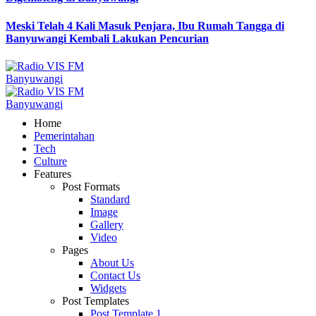
Meski Telah 4 Kali Masuk Penjara, Ibu Rumah Tangga di
Banyuwangi Kembali Lakukan Pencurian
Home
Pemerintahan
Tech
Culture
Features
Post Formats
Standard
Image
Gallery
Video
Pages
About Us
Contact Us
Widgets
Post Templates
Post Template 1