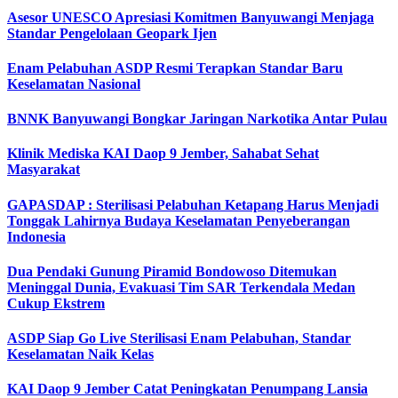
Asesor UNESCO Apresiasi Komitmen Banyuwangi Menjaga
Standar Pengelolaan Geopark Ijen
Enam Pelabuhan ASDP Resmi Terapkan Standar Baru
Keselamatan Nasional
BNNK Banyuwangi Bongkar Jaringan Narkotika Antar Pulau
Klinik Mediska KAI Daop 9 Jember, Sahabat Sehat
Masyarakat
GAPASDAP : Sterilisasi Pelabuhan Ketapang Harus Menjadi
Tonggak Lahirnya Budaya Keselamatan Penyeberangan
Indonesia
Dua Pendaki Gunung Piramid Bondowoso Ditemukan
Meninggal Dunia, Evakuasi Tim SAR Terkendala Medan
Cukup Ekstrem
ASDP Siap Go Live Sterilisasi Enam Pelabuhan, Standar
Keselamatan Naik Kelas
KAI Daop 9 Jember Catat Peningkatan Penumpang Lansia