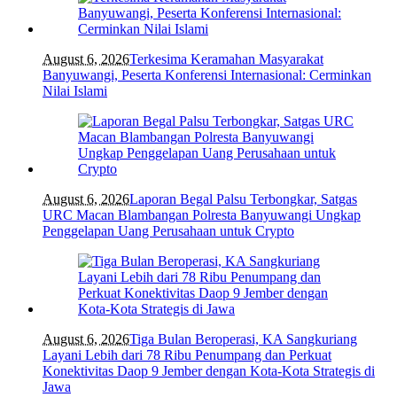
August 6, 2026
Terkesima Keramahan Masyarakat
Banyuwangi, Peserta Konferensi Internasional: Cerminkan
Nilai Islami
August 6, 2026
Laporan Begal Palsu Terbongkar, Satgas
URC Macan Blambangan Polresta Banyuwangi Ungkap
Penggelapan Uang Perusahaan untuk Crypto
August 6, 2026
Tiga Bulan Beroperasi, KA Sangkuriang
Layani Lebih dari 78 Ribu Penumpang dan Perkuat
Konektivitas Daop 9 Jember dengan Kota-Kota Strategis di
Jawa