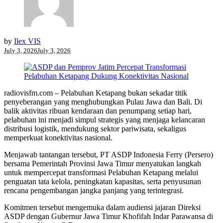
by
Ilex VIS
July 3, 2026
July 3, 2026
radiovisfm.com – Pelabuhan Ketapang bukan sekadar titik
penyeberangan yang menghubungkan Pulau Jawa dan Bali. Di
balik aktivitas ribuan kendaraan dan penumpang setiap hari,
pelabuhan ini menjadi simpul strategis yang menjaga kelancaran
distribusi logistik, mendukung sektor pariwisata, sekaligus
memperkuat konektivitas nasional.
Menjawab tantangan tersebut, PT ASDP Indonesia Ferry (Persero)
bersama Pemerintah Provinsi Jawa Timur menyatukan langkah
untuk mempercepat transformasi Pelabuhan Ketapang melalui
penguatan tata kelola, peningkatan kapasitas, serta penyusunan
rencana pengembangan jangka panjang yang terintegrasi.
Komitmen tersebut mengemuka dalam audiensi jajaran Direksi
ASDP dengan Gubernur Jawa Timur Khofifah Indar Parawansa di