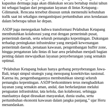
kapasitas dermaga juga akan dilakukan secara bertahap mulai tahun
ini sebagai bagian dari penguatan layanan di lintas Ketapang–
Gilimanuk. Rencana tersebut disusun untuk memenuhi kebutuhan
trafik saat ini sekaligus mengantisipasi pertumbuhan arus kendaraan
dalam beberapa tahun ke depan.
ASDP juga menegaskan bahwa transformasi Pelabuhan Ketapang
membutuhkan kolaborasi yang erat dengan pemerintah pusat,
pemerintah daerah, serta seluruh pemangku kepentingan. Dukungan
terhadap peningkatan infrastruktur yang menjadi kewenangan
pemerintah daerah, penataan kawasan, pengembangan buffer zone,
hingga pengaturan lalu lintas di luar area pelabuhan menjadi bagian
penting dalam mewujudkan layanan penyeberangan yang semakin
optimal.
“Pelabuhan Ketapang bukan hanya gerbang penyeberangan Jawa-
Bali, tetapi simpul strategis yang menopang konektivitas nasional.
Karena itu, pengembangannya membutuhkan sinergi seluruh
pemangku kepentingan. ASDP berkomitmen terus menghadirkan
layanan yang semakin aman, andal, dan berkelanjutan melalui
penguatan infrastruktur, tata kelola, dan kolaborasi, sehingga
manfaatnya dapat dirasakan masyarakat, dunia usaha, serta
pertumbuhan ekonomi kawasan dalam jangka panjang,” ujar Heru
menandaskan.