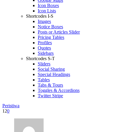
Google Maps
Icon Boxes
Icon Lists
Shortcodes I-S
Images
Notice Boxes
Posts or Articles Slider
Pricing Tables
Profiles
Quotes
Sidebars
Shortcodes S-T
Sliders
Social Sharing
Special Headings
Tables
Tabs & Tours
Toggles & Accordions
Twitter Stripe
Peristiwa
12
0