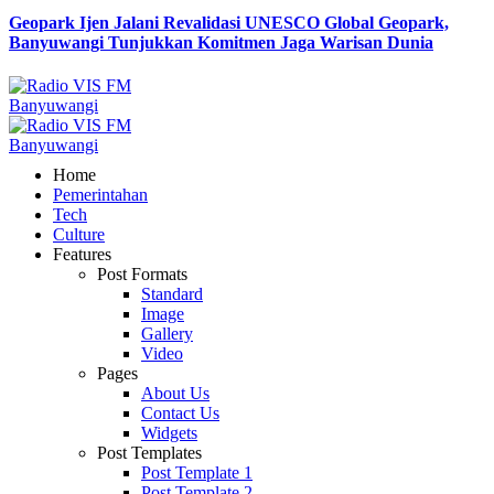
Geopark Ijen Jalani Revalidasi UNESCO Global Geopark,
Banyuwangi Tunjukkan Komitmen Jaga Warisan Dunia
Home
Pemerintahan
Tech
Culture
Features
Post Formats
Standard
Image
Gallery
Video
Pages
About Us
Contact Us
Widgets
Post Templates
Post Template 1
Post Template 2