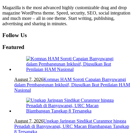
Magazilla is the most advanced highly customizable drag and drop
magazine WordPress theme. Speed, security, SEO, social integration
and much more – all in one theme. Start writing, publishing,
advertising and sharing in minutes.
Follow Us
Featured
August 7, 2026
Komnas HAM Soroti Capaian Banyuwangi
dalam Pembangunan Inklusif, Diusulkan Ikut Penilaian HAM
Nasional
August 7, 2026
Ungkap Jaringan Sindikat Curanmor hingga
Penadah di Banyuwangi, URC Macan Blambangan Tangkap
8 Tersangka