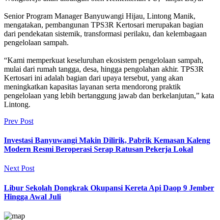
Senior Program Manager Banyuwangi Hijau, Lintong Manik,
mengatakan, pembangunan TPS3R Kertosari merupakan bagian
dari pendekatan sistemik, transformasi perilaku, dan kelembagaan
pengelolaan sampah.
“Kami memperkuat keseluruhan ekosistem pengelolaan sampah,
mulai dari rumah tangga, desa, hingga pengolahan akhir. TPS3R
Kertosari ini adalah bagian dari upaya tersebut, yang akan
meningkatkan kapasitas layanan serta mendorong praktik
pengelolaan yang lebih bertanggung jawab dan berkelanjutan,” kata
Lintong.
Prev Post
Investasi Banyuwangi Makin Dilirik, Pabrik Kemasan Kaleng
Modern Resmi Beroperasi Serap Ratusan Pekerja Lokal
Next Post
Libur Sekolah Dongkrak Okupansi Kereta Api Daop 9 Jember
Hingga Awal Juli