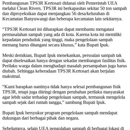
Pembangunan TPS3R Kertosari didanai oleh Pemerintah UEA
melalui Clean Rivers. TPS3R ini berkapasitas sekitar 50 ton sampah
dan diproyeksikan dapat menjangkau 56 desa/kelurahan di
Kecamatan Banyuwangi dan beberapa kecamatan lain sekitarnya.
“TPS3R Kertosari ini diharapkan dapat membantu mengatasi
permasalahan sampah yang ada di kota. Karena kota ini memiliki
kepadatan penduduk yang tinggi, maka pengelolaan sampah
memang harus ditangani secara khusus,” kata Bupati Ipuk.
Meski demikian, Bupati Ipuk menekankan, persoalan sampah tak
dapat diselesaikan hanya dengan sekadar membangun fasilitas fisik.
Perilaku warga dalam menghadapi masalah persampahan juga harus
diubah. Sehingga keberadaan TPS3R Kertosari akan berjalan
maksimal.
“Kami harapkan nantinya tidak hanya selesai pembangunan fisik
TPS3R, tetapi juga diiringi dengan perubahan perilaku masyarakat
agar lebih sadar terhadap pengelolaan sampah, termasuk mengelola
sampah sejak dari rumah tangga,” sambung Bupati Ipuk.
Bupati Ipuk bersyukur program pengelolaan sampah mendapat
dukungan dari berbagai pihak dan negara.
Sebelumnya, selain UEA pengolahan sampah di berbagai lokasi di