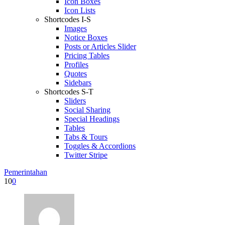
Icon Boxes
Icon Lists
Shortcodes I-S
Images
Notice Boxes
Posts or Articles Slider
Pricing Tables
Profiles
Quotes
Sidebars
Shortcodes S-T
Sliders
Social Sharing
Special Headings
Tables
Tabs & Tours
Toggles & Accordions
Twitter Stripe
Pemerintahan
10
0