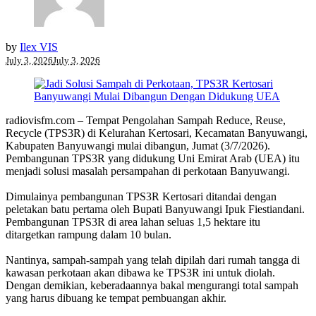
by
Ilex VIS
July 3, 2026
July 3, 2026
radiovisfm.com – Tempat Pengolahan Sampah Reduce, Reuse,
Recycle (TPS3R) di Kelurahan Kertosari, Kecamatan Banyuwangi,
Kabupaten Banyuwangi mulai dibangun, Jumat (3/7/2026).
Pembangunan TPS3R yang didukung Uni Emirat Arab (UEA) itu
menjadi solusi masalah persampahan di perkotaan Banyuwangi.
Dimulainya pembangunan TPS3R Kertosari ditandai dengan
peletakan batu pertama oleh Bupati Banyuwangi Ipuk Fiestiandani.
Pembangunan TPS3R di area lahan seluas 1,5 hektare itu
ditargetkan rampung dalam 10 bulan.
Nantinya, sampah-sampah yang telah dipilah dari rumah tangga di
kawasan perkotaan akan dibawa ke TPS3R ini untuk diolah.
Dengan demikian, keberadaannya bakal mengurangi total sampah
yang harus dibuang ke tempat pembuangan akhir.