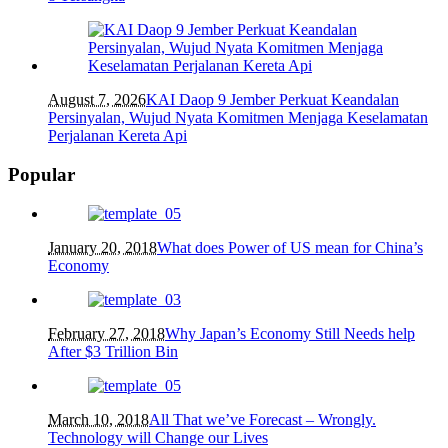
August 7, 2026
KAI Daop 9 Jember Perkuat Keandalan
Persinyalan, Wujud Nyata Komitmen Menjaga Keselamatan
Perjalanan Kereta Api
Popular
January 20, 2018
What does Power of US mean for China’s
Economy
February 27, 2018
Why Japan’s Economy Still Needs help
After $3 Trillion Bin
March 10, 2018
All That we’ve Forecast – Wrongly.
Technology will Change our Lives