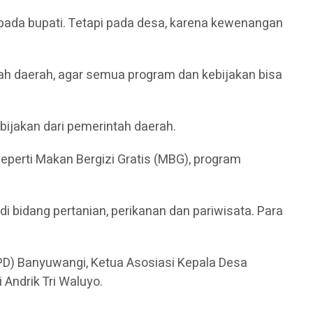
an pada bupati. Tetapi pada desa, karena kewenangan
ah daerah, agar semua program dan kebijakan bisa
ijakan dari pemerintah daerah.
eperti Makan Bergizi Gratis (MBG), program
i bidang pertanian, perikanan dan pariwisata. Para
OPD) Banyuwangi, Ketua Asosiasi Kepala Desa
Andrik Tri Waluyo.