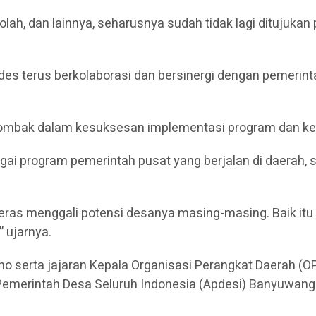
kolah, dan lainnya, seharusnya sudah tidak lagi ditujuk
es terus berkolaborasi dan bersinergi dengan pemerint
tombak dalam kesuksesan implementasi program dan keb
i program pemerintah pusat yang berjalan di daerah, s
eras menggali potensi desanya masing-masing. Baik itu d
 ujarnya.
ono serta jajaran Kepala Organisasi Perangkat Daerah (
emerintah Desa Seluruh Indonesia (Apdesi) Banyuwangi 