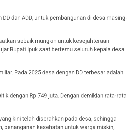
an DD dan ADD, untuk pembangunan di desa masing-
faatkan sebaik mungkin untuk kesejahteraan
ujar Bupati Ipuk saat bertemu seluruh kepala desa
 miliar. Pada 2025 desa dengan DD terbesar adalah
tik dengan Rp 749 juta. Dengan demikian rata-rata
yang kini telah diserahkan pada desa, sehingga
h, penanganan kesehatan untuk warga miskin,