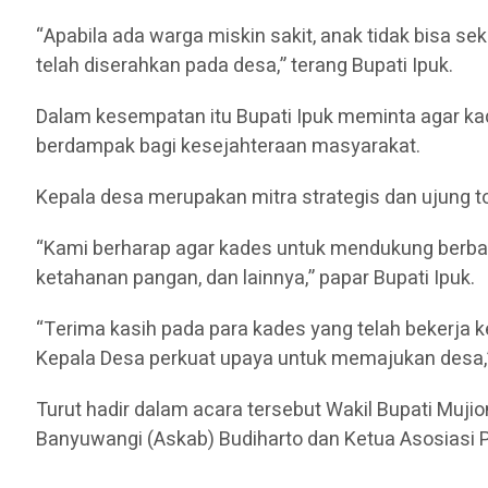
“Apabila ada warga miskin sakit, anak tidak bisa se
telah diserahkan pada desa,” terang Bupati Ipuk.
Dalam kesempatan itu Bupati Ipuk meminta agar kad
berdampak bagi kesejahteraan masyarakat.
Kepala desa merupakan mitra strategis dan ujung 
“Kami berharap agar kades untuk mendukung berbaga
ketahanan pangan, dan lainnya,” papar Bupati Ipuk.
“Terima kasih pada para kades yang telah bekerja k
Kepala Desa perkuat upaya untuk memajukan desa,”
Turut hadir dalam acara tersebut Wakil Bupati Muji
Banyuwangi (Askab) Budiharto dan Ketua Asosiasi P