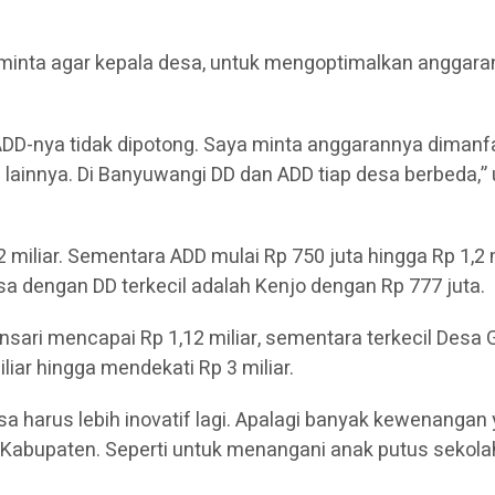
meminta agar kepala desa, untuk mengoptimalkan anggar
ADD-nya tidak dipotong. Saya minta anggarannya diman
 lainnya. Di Banyuwangi DD dan ADD tiap desa berbeda,” 
2 miliar. Sementara ADD mulai Rp 750 juta hingga Rp 1,2
a dengan DD terkecil adalah Kenjo dengan Rp 777 juta.
ri mencapai Rp 1,12 miliar, sementara terkecil Desa Gi
liar hingga mendekati Rp 3 miliar.
 harus lebih inovatif lagi. Apalagi banyak kewenangan 
 Kabupaten. Seperti untuk menangani anak putus sekola