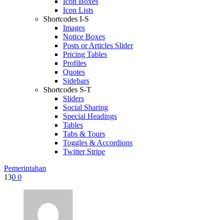
Icon Boxes
Icon Lists
Shortcodes I-S
Images
Notice Boxes
Posts or Articles Slider
Pricing Tables
Profiles
Quotes
Sidebars
Shortcodes S-T
Sliders
Social Sharing
Special Headings
Tables
Tabs & Tours
Toggles & Accordions
Twitter Stripe
Pemerintahan
13
0
0