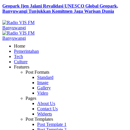
Geopark Ijen Jalani Revalidasi UNESCO Global Geopark,
Banyuwangi Tunjukkan Komitmen Jaga Warisan Dunia
Home
Pemerintahan
Tech
Culture
Features
Post Formats
Standard
Image
Gallery
Video
Pages
About Us
Contact Us
Widgets
Post Templates
Post Template 1
Post Template 2