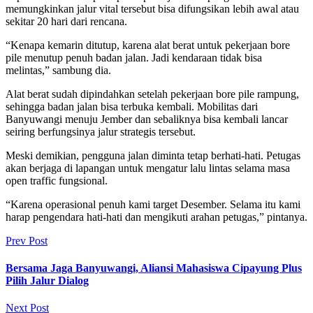
memungkinkan jalur vital tersebut bisa difungsikan lebih awal atau
sekitar 20 hari dari rencana.
“Kenapa kemarin ditutup, karena alat berat untuk pekerjaan bore
pile menutup penuh badan jalan. Jadi kendaraan tidak bisa
melintas,” sambung dia.
Alat berat sudah dipindahkan setelah pekerjaan bore pile rampung,
sehingga badan jalan bisa terbuka kembali. Mobilitas dari
Banyuwangi menuju Jember dan sebaliknya bisa kembali lancar
seiring berfungsinya jalur strategis tersebut.
Meski demikian, pengguna jalan diminta tetap berhati-hati. Petugas
akan berjaga di lapangan untuk mengatur lalu lintas selama masa
open traffic fungsional.
“Karena operasional penuh kami target Desember. Selama itu kami
harap pengendara hati-hati dan mengikuti arahan petugas,” pintanya.
Prev Post
Bersama Jaga Banyuwangi, Aliansi Mahasiswa Cipayung Plus
Pilih Jalur Dialog
Next Post