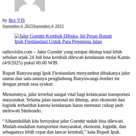
by
Ilex VIS
September 4, 2025
September 4, 2025
radiovisfm.com – Jalur Gumitir yang sempat ditutup total lebih
sebulan sejak 24 Juli bisa kembali dilewati kendaraan mulai Kamis
(4/9/2025) pukul 00.00 WIB.
Bupati Banyuwangi Ipuk Fiestiandani menyambut dibukanya jalur
utama dan satu-satunya penghubung Banyuwangi-Jember ini
dengan penuh rasa syukur.
Menurutnya, jalur tersebut sangat vital bagi kelancaran transportasi
masyarakat. Selama jalan nasional ini ditutup, arus ekonomi dan
logistik terhambat karena kendaraan harus memutar cukup jauh
melewati Situbondo.
“Alhamdulilah kita bersyukur jalur Gumitir sudah bisa dilewati.
Mudah-mudahan transportasi masyarakat, ekonomi, logistik, dan
sebagainya lebih cepat dan lancar kembali,” kata Bupati Ipuk.