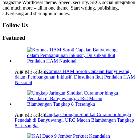
magazine WordPress theme. Speed, security, SEO, social integration
and much more – all in one theme. Start writing, publishing,
advertising and sharing in minutes.
Follow Us
Featured
August 7, 2026
Komnas HAM Soroti Capaian Banyuwangi
dalam Pembangunan Inklusif, Diusulkan Ikut Penilaian HAM
Nasional
August 7, 2026
Ungkap Jaringan Sindikat Curanmor hingga
Penadah di Banyuwangi, URC Macan Blambangan Tangkap
8 Tersangka