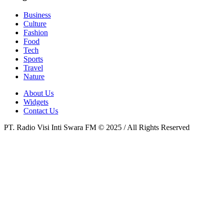
Business
Culture
Fashion
Food
Tech
Sports
Travel
Nature
About Us
Widgets
Contact Us
PT. Radio Visi Inti Swara FM © 2025 / All Rights Reserved