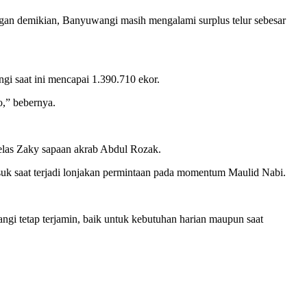
ngan demikian, Banyuwangi masih mengalami surplus telur sebesar
i saat ini mencapai 1.390.710 ekor.
o,” bebernya.
 jelas Zaky sapaan akrab Abdul Rozak.
suk saat terjadi lonjakan permintaan pada momentum Maulid Nabi.
gi tetap terjamin, baik untuk kebutuhan harian maupun saat