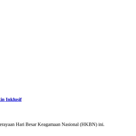
n Inklusif
 perayaan Hari Besar Keagamaan Nasional (HKBN) ini.