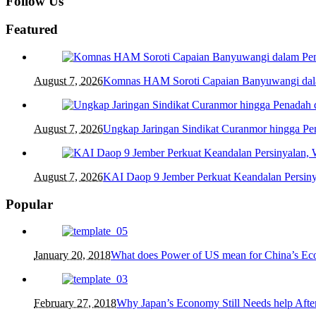
Follow Us
Featured
August 7, 2026
Komnas HAM Soroti Capaian Banyuwangi dalam
August 7, 2026
Ungkap Jaringan Sindikat Curanmor hingga 
August 7, 2026
KAI Daop 9 Jember Perkuat Keandalan Persin
Popular
January 20, 2018
What does Power of US mean for China’s E
February 27, 2018
Why Japan’s Economy Still Needs help After