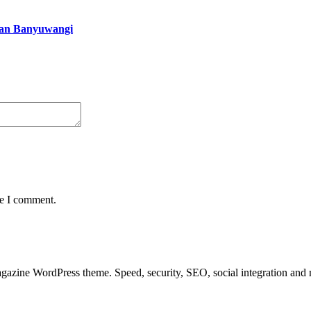
oan Banyuwangi
me I comment.
azine WordPress theme. Speed, security, SEO, social integration and mu