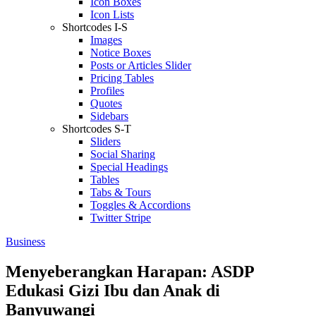
Icon Boxes
Icon Lists
Shortcodes I-S
Images
Notice Boxes
Posts or Articles Slider
Pricing Tables
Profiles
Quotes
Sidebars
Shortcodes S-T
Sliders
Social Sharing
Special Headings
Tables
Tabs & Tours
Toggles & Accordions
Twitter Stripe
Business
Menyeberangkan Harapan: ASDP
Edukasi Gizi Ibu dan Anak di
Banyuwangi