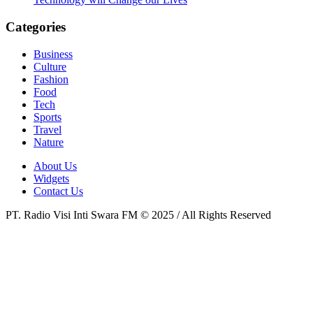
Categories
Business
Culture
Fashion
Food
Tech
Sports
Travel
Nature
About Us
Widgets
Contact Us
PT. Radio Visi Inti Swara FM © 2025 / All Rights Reserved