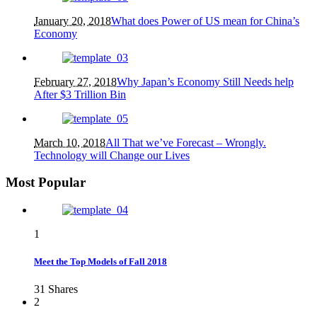
January 20, 2018
What does Power of US mean for China’s
Economy
February 27, 2018
Why Japan’s Economy Still Needs help
After $3 Trillion Bin
March 10, 2018
All That we’ve Forecast – Wrongly.
Technology will Change our Lives
Most Popular
1
Meet the Top Models of Fall 2018
31
Shares
2