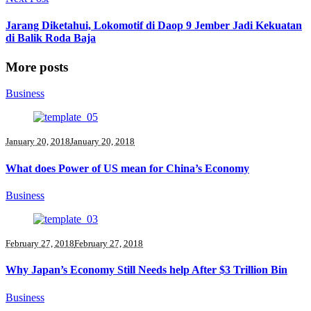
Jarang Diketahui, Lokomotif di Daop 9 Jember Jadi Kekuatan
di Balik Roda Baja
More posts
Business
January 20, 2018
January 20, 2018
What does Power of US mean for China’s Economy
Business
February 27, 2018
February 27, 2018
Why Japan’s Economy Still Needs help After $3 Trillion Bin
Business