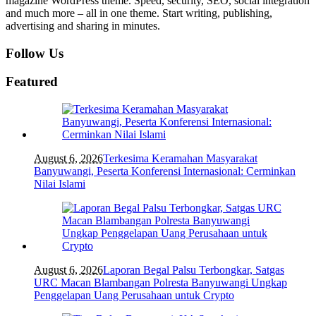
magazine WordPress theme. Speed, security, SEO, social integration
and much more – all in one theme. Start writing, publishing,
advertising and sharing in minutes.
Follow Us
Featured
August 6, 2026
Terkesima Keramahan Masyarakat
Banyuwangi, Peserta Konferensi Internasional: Cerminkan
Nilai Islami
August 6, 2026
Laporan Begal Palsu Terbongkar, Satgas
URC Macan Blambangan Polresta Banyuwangi Ungkap
Penggelapan Uang Perusahaan untuk Crypto