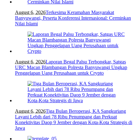
August 6, 2026
Terkesima Keramahan Masyarakat
Banyuwangi, Peserta Konferensi Internasional: Cerminkan
Nilai Islami
August 6, 2026
Laporan Begal Palsu Terbongkar, Satgas
URC Macan Blambangan Polresta Banyuwangi Ungkap
Penggelapan Uang Perusahaan untuk Crypto
August 6, 2026
Tiga Bulan Beroperasi, KA Sangkuriang
Layani Lebih dari 78 Ribu Penumpang dan Perkuat
Konektivitas Daop 9 Jember dengan Kota-Kota Strategis di
Jawa