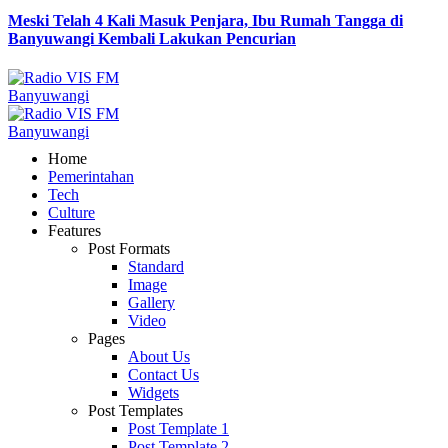
Meski Telah 4 Kali Masuk Penjara, Ibu Rumah Tangga di
Banyuwangi Kembali Lakukan Pencurian
Home
Pemerintahan
Tech
Culture
Features
Post Formats
Standard
Image
Gallery
Video
Pages
About Us
Contact Us
Widgets
Post Templates
Post Template 1
Post Template 2