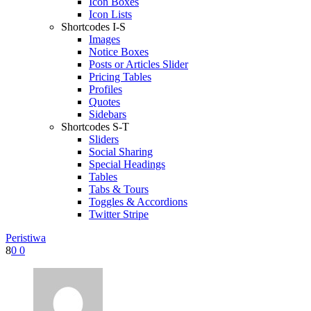
Icon Boxes
Icon Lists
Shortcodes I-S
Images
Notice Boxes
Posts or Articles Slider
Pricing Tables
Profiles
Quotes
Sidebars
Shortcodes S-T
Sliders
Social Sharing
Special Headings
Tables
Tabs & Tours
Toggles & Accordions
Twitter Stripe
Peristiwa
8
0
0