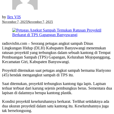
by
Ilex VIS
November 7, 2025
November 7, 2025
radiovisfm.com – Seorang petugas angkut sampah Dinas
Lingkungan Hidup (DLH) Kabupaten Banyuwangi menemukan
ratusan proyektil yang terbungkus dalam sebuah kantong di Tempat
Pembuangan Sampah (TPS) Gapangan, Kelurahan Mojopanggung,
Kecamatan Giri, Kabupaten Banyuwangi.
Proyektil ditemukan saat petugas angkut sampah bernama Hariyono
(45) hendak mengangkut sampah di TPS itu.
Saat ditemukan, proyektil terbungkus kantong tiga lapis. Lapisan
terluar terbuat dari karung sejenis pembungkus beras. Sementara dua
lapisan di dalamnya berupa kantong plastik.
Kondisi proyektil keseluruhannya berkarat. Terlihat setidaknya ada
dua ukuran proyektil dalam satu kantong itu. Keseluruhannya juga
tak berselongsong.