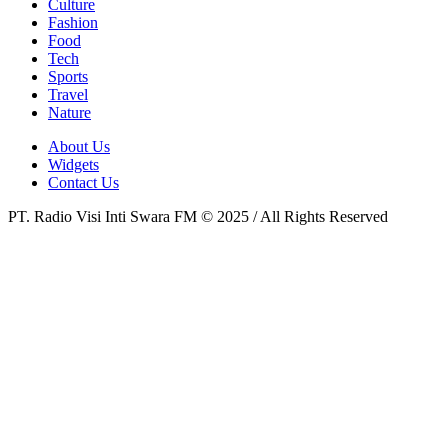
Culture
Fashion
Food
Tech
Sports
Travel
Nature
About Us
Widgets
Contact Us
PT. Radio Visi Inti Swara FM © 2025 / All Rights Reserved