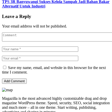
TPS 3R Banyuwangi Sukses Kelola Sampah Jadi Bahan Bakar
Alternatif Untuk Industri
Leave a Reply
Your email address will not be published.
Save my name, email, and website in this browser for the next
time I comment.
Magazilla is the most advanced highly customizable drag and drop
magazine WordPress theme. Speed, security, SEO, social integration
and much more – all in one theme. Start writing, publishing,
advertising and sharing in minutes.