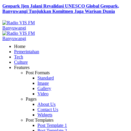
Geopark Ijen Jalani Revalidasi UNESCO Global Geopark,
Banyuwangi Tunjukkan Komitmen Jaga Warisan Dunia
Home
Pemerintahan
Tech
Culture
Features
Post Formats
Standard
Image
Gallery
Video
Pages
About Us
Contact Us
Widgets
Post Templates
Post Template 1
Post Template 2