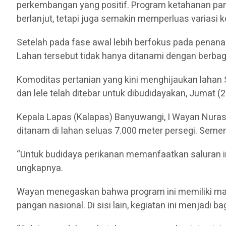
perkembangan yang positif. Program ketahanan pang
berlanjut, tetapi juga semakin memperluas variasi 
Setelah pada fase awal lebih berfokus pada penana
Lahan tersebut tidak hanya ditanami dengan berbag
Komoditas pertanian yang kini menghijaukan lahan S
dan lele telah ditebar untuk dibudidayakan, Jumat (2
Kepala Lapas (Kalapas) Banyuwangi, I Wayan Nuras
ditanam di lahan seluas 7.000 meter persegi. Semen
“Untuk budidaya perikanan memanfaatkan saluran irig
ungkapnya.
Wayan menegaskan bahwa program ini memiliki makn
pangan nasional. Di sisi lain, kegiatan ini menjadi 