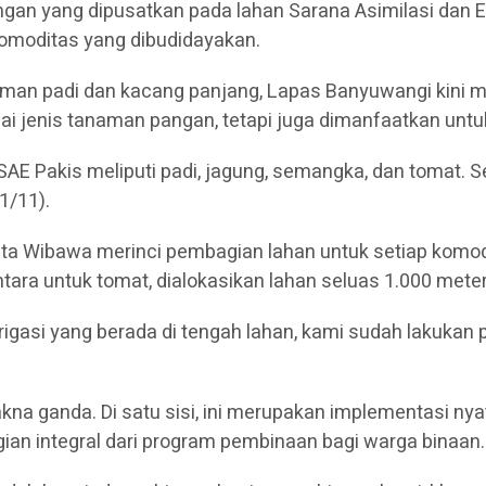
an yang dipusatkan pada lahan Sarana Asimilasi dan Edu
komoditas yang dibudidayakan.
man padi dan kacang panjang, Lapas Banyuwangi kini men
ai jenis tanaman pangan, tetapi juga dimanfaatkan untu
AE Pakis meliputi padi, jagung, semangka, dan tomat. Se
1/11).
ta Wibawa merinci pembagian lahan untuk setiap komod
tara untuk tomat, dialokasikan lahan seluas 1.000 meter
asi yang berada di tengah lahan, kami sudah lakukan pen
a ganda. Di satu sisi, ini merupakan implementasi n
bagian integral dari program pembinaan bagi warga binaan.