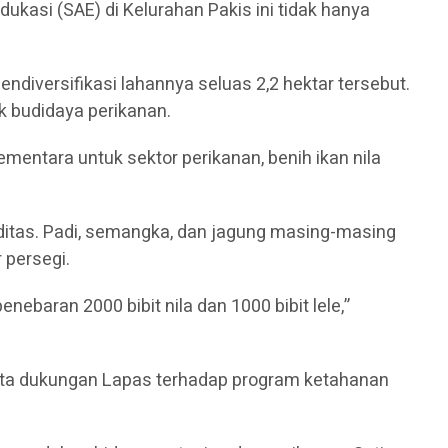
kasi (SAE) di Kelurahan Pakis ini tidak hanya
diversifikasi lahannya seluas 2,2 hektar tersebut.
k budidaya perikanan.
mentara untuk sektor perikanan, benih ikan nila
itas. Padi, semangka, dan jagung masing-masing
 persegi.
ebaran 2000 bibit nila dan 1000 bibit lele,”
yata dukungan Lapas terhadap program ketahanan