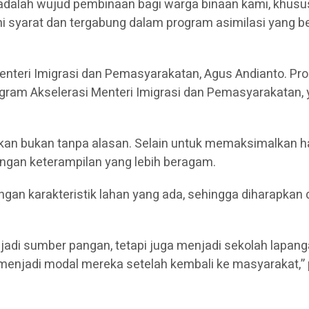
adalah wujud pembinaan bagi warga binaan kami, khusus
hi syarat dan tergabung dalam program asimilasi yang 
 Menteri Imigrasi dan Pemasyarakatan, Agus Andianto. 
ogram Akselerasi Menteri Imigrasi dan Pemasyarakatan
ukan bukan tanpa alasan. Selain untuk memaksimalkan ha
engan keterampilan yang lebih beragam.
ngan karakteristik lahan yang ada, sehingga diharapkan
njadi sumber pangan, tetapi juga menjadi sekolah lapa
 menjadi modal mereka setelah kembali ke masyarakat,”