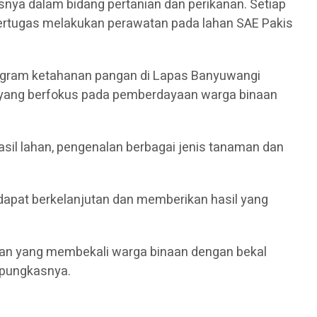
nya dalam bidang pertanian dan perikanan. Setiap
bertugas melakukan perawatan pada lahan SAE Pakis
Program ketahanan pangan di Lapas Banyuwangi
, yang berfokus pada pemberdayaan warga binaan
sil lahan, pengenalan berbagai jenis tanaman dan
 dapat berkelanjutan dan memberikan hasil yang
ngan yang membekali warga binaan dengan bekal
 pungkasnya.