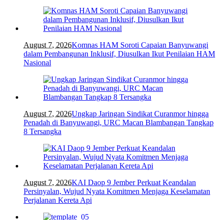
August 7, 2026
Komnas HAM Soroti Capaian Banyuwangi
dalam Pembangunan Inklusif, Diusulkan Ikut Penilaian HAM
Nasional
August 7, 2026
Ungkap Jaringan Sindikat Curanmor hingga
Penadah di Banyuwangi, URC Macan Blambangan Tangkap
8 Tersangka
August 7, 2026
KAI Daop 9 Jember Perkuat Keandalan
Persinyalan, Wujud Nyata Komitmen Menjaga Keselamatan
Perjalanan Kereta Api