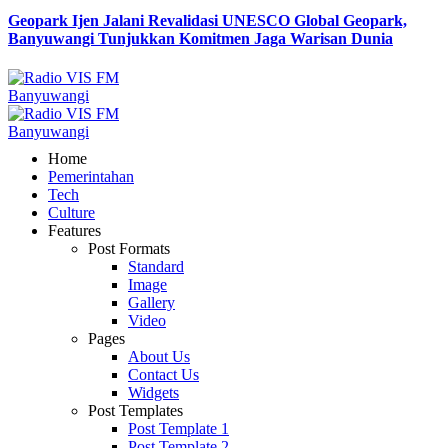
Geopark Ijen Jalani Revalidasi UNESCO Global Geopark,
Banyuwangi Tunjukkan Komitmen Jaga Warisan Dunia
Home
Pemerintahan
Tech
Culture
Features
Post Formats
Standard
Image
Gallery
Video
Pages
About Us
Contact Us
Widgets
Post Templates
Post Template 1
Post Template 2