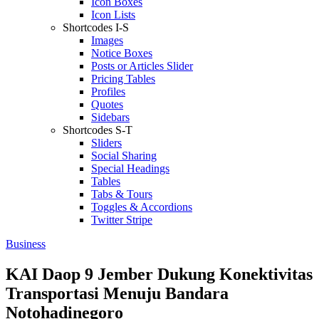
Icon Boxes
Icon Lists
Shortcodes I-S
Images
Notice Boxes
Posts or Articles Slider
Pricing Tables
Profiles
Quotes
Sidebars
Shortcodes S-T
Sliders
Social Sharing
Special Headings
Tables
Tabs & Tours
Toggles & Accordions
Twitter Stripe
Business
KAI Daop 9 Jember Dukung Konektivitas
Transportasi Menuju Bandara
Notohadinegoro