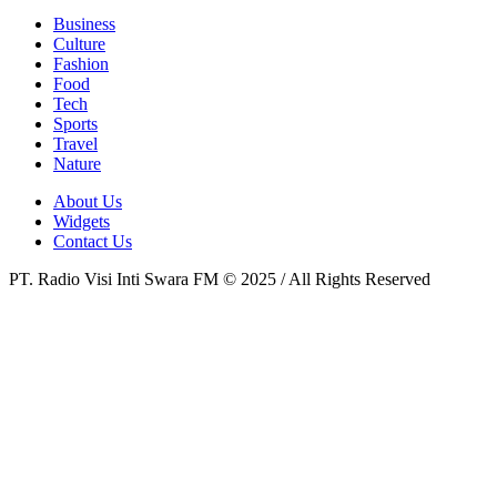
Business
Culture
Fashion
Food
Tech
Sports
Travel
Nature
About Us
Widgets
Contact Us
PT. Radio Visi Inti Swara FM © 2025 / All Rights Reserved