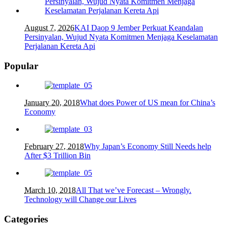
August 7, 2026
KAI Daop 9 Jember Perkuat Keandalan
Persinyalan, Wujud Nyata Komitmen Menjaga Keselamatan
Perjalanan Kereta Api
Popular
January 20, 2018
What does Power of US mean for China’s
Economy
February 27, 2018
Why Japan’s Economy Still Needs help
After $3 Trillion Bin
March 10, 2018
All That we’ve Forecast – Wrongly.
Technology will Change our Lives
Categories