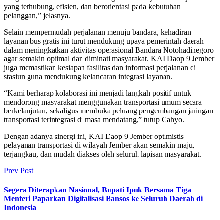
yang terhubung, efisien, dan berorientasi pada kebutuhan
pelanggan,” jelasnya.
Selain mempermudah perjalanan menuju bandara, kehadiran
layanan bus gratis ini turut mendukung upaya pemerintah daerah
dalam meningkatkan aktivitas operasional Bandara Notohadinegoro
agar semakin optimal dan diminati masyarakat. KAI Daop 9 Jember
juga memastikan kesiapan fasilitas dan informasi perjalanan di
stasiun guna mendukung kelancaran integrasi layanan.
“Kami berharap kolaborasi ini menjadi langkah positif untuk
mendorong masyarakat menggunakan transportasi umum secara
berkelanjutan, sekaligus membuka peluang pengembangan jaringan
transportasi terintegrasi di masa mendatang,” tutup Cahyo.
Dengan adanya sinergi ini, KAI Daop 9 Jember optimistis
pelayanan transportasi di wilayah Jember akan semakin maju,
terjangkau, dan mudah diakses oleh seluruh lapisan masyarakat.
Prev Post
Segera Diterapkan Nasional, Bupati Ipuk Bersama Tiga
Menteri Paparkan Digitalisasi Bansos ke Seluruh Daerah di
Indonesia