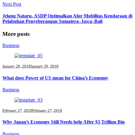
Next Post
Jelang Nataru, ASDP Optimalkan Alur Mobilitas Kendaraan di
Pelabuhan Penyeberangan Sumatera–Jawa–Bali
More posts
Business
January 20, 2018
January 20, 2018
What does Power of US mean for China’s Economy
Business
February 27, 2018
February 27, 2018
Why Japan’s Economy Still Needs help After $3 Trillion Bin
Business