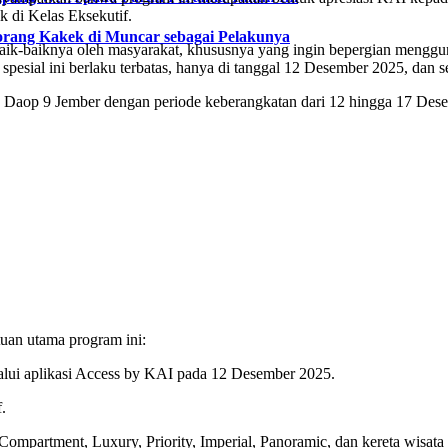
k di Kelas Eksekutif.
rang Kakek di Muncar sebagai Pelakunya
ebaik-baiknya oleh masyarakat, khususnya yang ingin bepergian mengg
esial ini berlaku terbatas, hanya di tanggal 12 Desember 2025, dan se
yah Daop 9 Jember dengan periode keberangkatan dari 12 hingga 17 Des
uan utama program ini:
ui aplikasi Access by KAI pada 12 Desember 2025.
.
partment, Luxury, Priority, Imperial, Panoramic, dan kereta wisata 