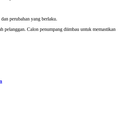
n dan perubahan yang berlaku.
ruh pelanggan. Calon penumpang diimbau untuk memastikan
n