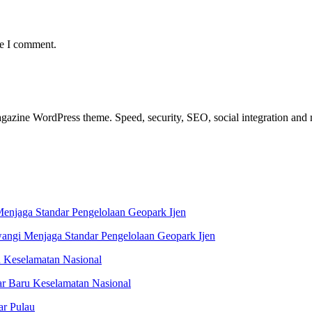
me I comment.
azine WordPress theme. Speed, security, SEO, social integration and mu
gi Menjaga Standar Pengelolaan Geopark Ijen
r Baru Keselamatan Nasional