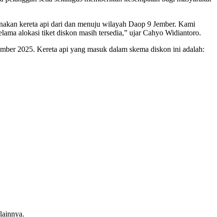
unakan kereta api dari dan menuju wilayah Daop 9 Jember. Kami
lama alokasi tiket diskon masih tersedia,” ujar Cahyo Widiantoro.
ember 2025. Kereta api yang masuk dalam skema diskon ini adalah:
lainnya.