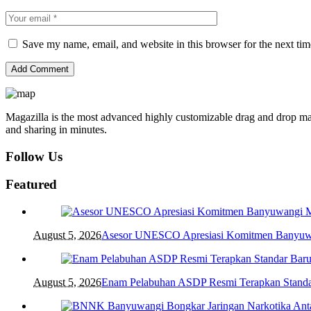
Save my name, email, and website in this browser for the next ti
Magazilla is the most advanced highly customizable drag and drop mag
and sharing in minutes.
Follow Us
Featured
August 5, 2026
Asesor UNESCO Apresiasi Komitmen Banyuwan
August 5, 2026
Enam Pelabuhan ASDP Resmi Terapkan Standa