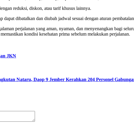
an reduksi, diskon, atau tarif khusus lainnya.
ap dapat dibatalkan dan diubah jadwal sesuai dengan aturan pembatala
galaman perjalanan yang aman, nyaman, dan menyenangkan bagi selu
ta memastikan kondisi kesehatan prima sebelum melakukan perjalanan.
gan JKN
gkutan Nataru, Daop 9 Jember Kerahkan 204 Personel Gabunga