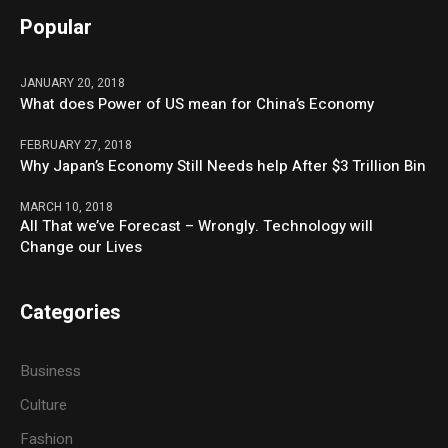
Popular
JANUARY 20, 2018
What does Power of US mean for China’s Economy
FEBRUARY 27, 2018
Why Japan’s Economy Still Needs help After $3 Trillion Bin
MARCH 10, 2018
All That we’ve Forecast – Wrongly. Technology will
Change our Lives
Categories
Business
Culture
Fashion