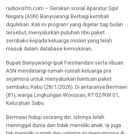
radiovisfm.com – Gerakan sosial Aparatur Sipil
Negara (ASN) Banyuwangi Berbagi kembali
digulirkan. Kali ini program yang digelar tiap bulan
tersebut, menyalurkan puluhan ribu paket
sembako kepada keluarga miskin yang telah
masuk dalam database kemiskinan.
Bupati Banyuwangi Ipuk Fiestiandani serta ribuan
ASN mendatangi rumah-rumah keluarga pra
sejahtera untuk menyalurkan bantuan paket
sembako, Rabu (28/1/2026). Di antaranya Bermawi
(81), warga Lingkungan Wonosari, RT 02/RW 01,
Kelurahan Sobo.
Bermawi hidup seorang diri. Istrinya telah
meninggal dunia dan tidak memiliki anak. Ia juga
tak memiliki rumah dan selama ini menumpang di