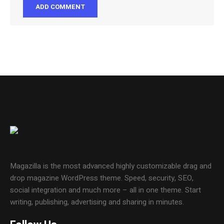
Magazilla is the most advanced highly customizable drag and
drop magazine WordPress theme. Speed, security, SEO,
social integration and much more – all in one theme. Start
writing, publishing, advertising and sharing in minutes.