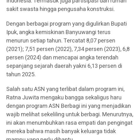
Indonesia. Termasuk juga partisipasi dari rumah
sakit swasta hingga pengusaha konstruksi.
Dengan berbagai program yang digulirkan Bupati
Ipuk, angka kemiskinan Banyuwangi terus
menurun setiap tahun. Tercatat 8,07 persen
(2021); 7,51 persen (2022), 7,34 persen (2023), 6,8
persen (2024) dan mencapai angka terendah
sepanjang sejarah daerah yakni 6,13 persen di
tahun 2025.
Salah satu ASN yang terlibat dalam program ini,
Ratna Juwita mengaku bangga sekaligus haru
dengan program ASN Berbagi ini yang menjadikan
wajib melihat sekeliling untuk berbagi. Menurutnya,
ini akan menumbuhkan rasa empati dan pengingat
mereka bahwa masih banyak keluarga tidak
mampu yang perlu dibantu.