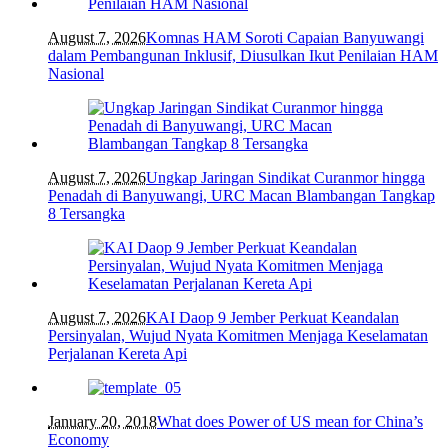
August 7, 2026
Komnas HAM Soroti Capaian Banyuwangi
dalam Pembangunan Inklusif, Diusulkan Ikut Penilaian HAM
Nasional
August 7, 2026
Ungkap Jaringan Sindikat Curanmor hingga
Penadah di Banyuwangi, URC Macan Blambangan Tangkap
8 Tersangka
August 7, 2026
KAI Daop 9 Jember Perkuat Keandalan
Persinyalan, Wujud Nyata Komitmen Menjaga Keselamatan
Perjalanan Kereta Api
January 20, 2018
What does Power of US mean for China’s
Economy