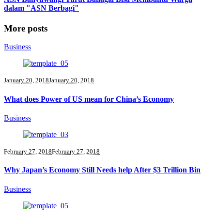
dalam "ASN Berbagi"
More posts
Business
January 20, 2018
January 20, 2018
What does Power of US mean for China’s Economy
Business
February 27, 2018
February 27, 2018
Why Japan’s Economy Still Needs help After $3 Trillion Bin
Business