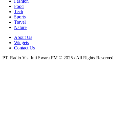
Fashion
Food
Tech
Sports
Travel
Nature
About Us
Widgets
Contact Us
PT. Radio Visi Inti Swara FM © 2025 / All Rights Reserved