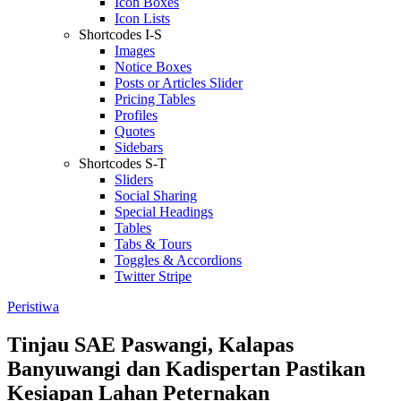
Icon Boxes
Icon Lists
Shortcodes I-S
Images
Notice Boxes
Posts or Articles Slider
Pricing Tables
Profiles
Quotes
Sidebars
Shortcodes S-T
Sliders
Social Sharing
Special Headings
Tables
Tabs & Tours
Toggles & Accordions
Twitter Stripe
Peristiwa
Tinjau SAE Paswangi, Kalapas
Banyuwangi dan Kadispertan Pastikan
Kesiapan Lahan Peternakan