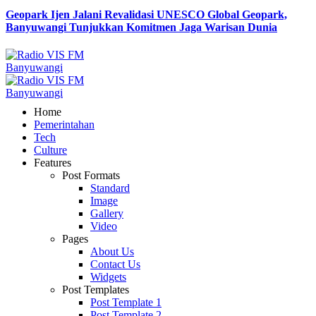
Geopark Ijen Jalani Revalidasi UNESCO Global Geopark,
Banyuwangi Tunjukkan Komitmen Jaga Warisan Dunia
Home
Pemerintahan
Tech
Culture
Features
Post Formats
Standard
Image
Gallery
Video
Pages
About Us
Contact Us
Widgets
Post Templates
Post Template 1
Post Template 2