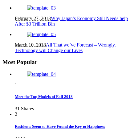
February 27, 2018
Why Japan’s Economy Still Needs help
After $3 Trillion Bin
March 10, 2018
All That we’ve Forecast – Wrongly.
Technology will Change our Lives
Most Popular
1
Meet the Top Models of Fall 2018
31
Shares
2
Residents Seem to Have Found the Key to Happiness