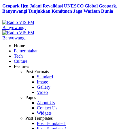
Geopark Ijen Jalani Revalidasi UNESCO Global Geopark,
Banyuwangi Tunjukkan Komitmen Jaga Warisan Dunia
Home
Pemerintahan
Tech
Culture
Features
Post Formats
Standard
Image
Gallery
Video
Pages
About Us
Contact Us
Widgets
Post Templates
Post Template 1
Post Template 2