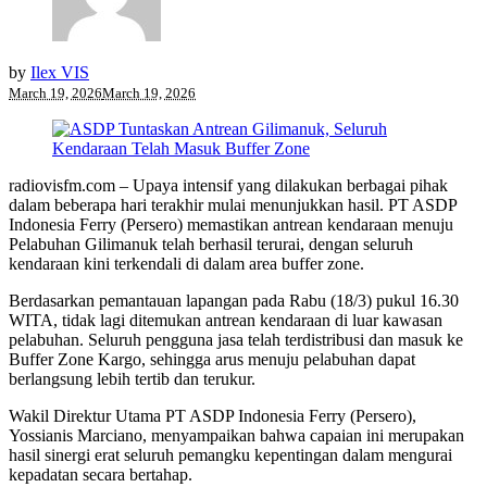
by
Ilex VIS
March 19, 2026
March 19, 2026
radiovisfm.com – Upaya intensif yang dilakukan berbagai pihak
dalam beberapa hari terakhir mulai menunjukkan hasil. PT ASDP
Indonesia Ferry (Persero) memastikan antrean kendaraan menuju
Pelabuhan Gilimanuk telah berhasil terurai, dengan seluruh
kendaraan kini terkendali di dalam area buffer zone.
Berdasarkan pemantauan lapangan pada Rabu (18/3) pukul 16.30
WITA, tidak lagi ditemukan antrean kendaraan di luar kawasan
pelabuhan. Seluruh pengguna jasa telah terdistribusi dan masuk ke
Buffer Zone Kargo, sehingga arus menuju pelabuhan dapat
berlangsung lebih tertib dan terukur.
Wakil Direktur Utama PT ASDP Indonesia Ferry (Persero),
Yossianis Marciano, menyampaikan bahwa capaian ini merupakan
hasil sinergi erat seluruh pemangku kepentingan dalam mengurai
kepadatan secara bertahap.