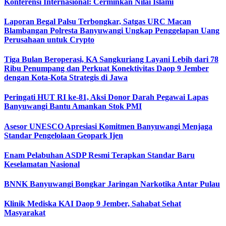
Konferensi Internasional: Cerminkan Nilai Islami
Laporan Begal Palsu Terbongkar, Satgas URC Macan
Blambangan Polresta Banyuwangi Ungkap Penggelapan Uang
Perusahaan untuk Crypto
Tiga Bulan Beroperasi, KA Sangkuriang Layani Lebih dari 78
Ribu Penumpang dan Perkuat Konektivitas Daop 9 Jember
dengan Kota-Kota Strategis di Jawa
Peringati HUT RI ke-81, Aksi Donor Darah Pegawai Lapas
Banyuwangi Bantu Amankan Stok PMI
Asesor UNESCO Apresiasi Komitmen Banyuwangi Menjaga
Standar Pengelolaan Geopark Ijen
Enam Pelabuhan ASDP Resmi Terapkan Standar Baru
Keselamatan Nasional
BNNK Banyuwangi Bongkar Jaringan Narkotika Antar Pulau
Klinik Mediska KAI Daop 9 Jember, Sahabat Sehat
Masyarakat