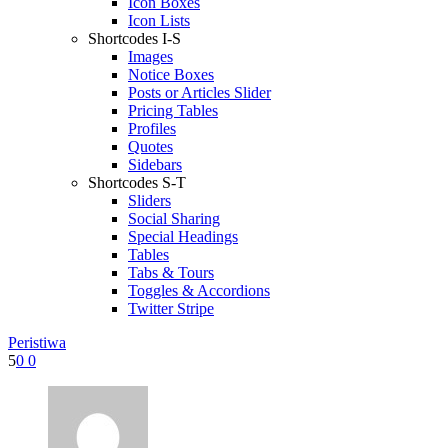
Icon Boxes
Icon Lists
Shortcodes I-S
Images
Notice Boxes
Posts or Articles Slider
Pricing Tables
Profiles
Quotes
Sidebars
Shortcodes S-T
Sliders
Social Sharing
Special Headings
Tables
Tabs & Tours
Toggles & Accordions
Twitter Stripe
Peristiwa
5
0
0