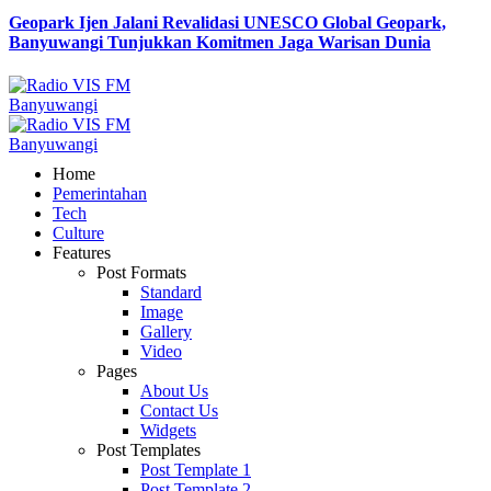
Geopark Ijen Jalani Revalidasi UNESCO Global Geopark,
Banyuwangi Tunjukkan Komitmen Jaga Warisan Dunia
Home
Pemerintahan
Tech
Culture
Features
Post Formats
Standard
Image
Gallery
Video
Pages
About Us
Contact Us
Widgets
Post Templates
Post Template 1
Post Template 2