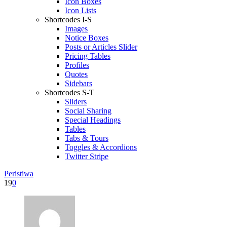
Icon Boxes
Icon Lists
Shortcodes I-S
Images
Notice Boxes
Posts or Articles Slider
Pricing Tables
Profiles
Quotes
Sidebars
Shortcodes S-T
Sliders
Social Sharing
Special Headings
Tables
Tabs & Tours
Toggles & Accordions
Twitter Stripe
Peristiwa
19
0