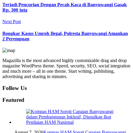
Terjadi Pencurian Dengan Pecah Kaca di Banyuwangi Gasak
Rp. 300 juta
Next Post
Bongkar Kasus Umroh Ilegal, Polresta Banyuwangi Amankan
2 Perempuan
Magazilla is the most advanced highly customizable drag and drop
magazine WordPress theme. Speed, security, SEO, social integration
and much more – all in one theme. Start writing, publishing,
advertising and sharing in minutes.
Follow Us
Featured
August 7, 2026
Komnas HAM Soroti Capaian Banyuwangi