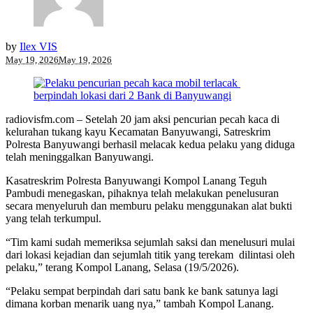
by
Ilex VIS
May 19, 2026
May 19, 2026
radiovisfm.com – Setelah 20 jam aksi pencurian pecah kaca di
kelurahan tukang kayu Kecamatan Banyuwangi, Satreskrim
Polresta Banyuwangi berhasil melacak kedua pelaku yang diduga
telah meninggalkan Banyuwangi.
Kasatreskrim Polresta Banyuwangi Kompol Lanang Teguh
Pambudi menegaskan, pihaknya telah melakukan penelusuran
secara menyeluruh dan memburu pelaku menggunakan alat bukti
yang telah terkumpul.
“Tim kami sudah memeriksa sejumlah saksi dan menelusuri mulai
dari lokasi kejadian dan sejumlah titik yang terekam dilintasi oleh
pelaku,” terang Kompol Lanang, Selasa (19/5/2026).
“Pelaku sempat berpindah dari satu bank ke bank satunya lagi
dimana korban menarik uang nya,” tambah Kompol Lanang.