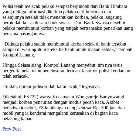
Polisi telah melacak pelaku sempat berpindah dari Bank Himbara
yang diduga informasi diterima pelaku dari informan dan
selanjutnya setelah tidak menemukan korban, pelaku langsung
berpindah ke salah satu bank swasta. Dari Bank Swasta tersebut
pelaku membuntuti korban yang tengah bertransaksi penarikan uang
bersama pasangannya.
“Diduga pelaku sudah membuntuti korban sejak di bank tersebut
sampai di warung itu mereka berhenti untuk makan seblak,” tambah
Kompol Lanang.
Hingga Selasa siang, Kompol Lanang menyebut, tim nya terus
bergerak melakukan penelusuran termasuk nomor polisi kendaraan
telah terlacak.
“Sudah, nomor polisi sudah kami lacak,” tegasnya.
Diketahui, FS (22) warga Kecamatan Wongsorejo Banyuwangi
menjadi korban pencurian dengan modus pecah kaca. Akibat
peristiwa tersebut, FS kehilangan uang sebesar Rp. 300 juta dan
mobil yang ia kendarai mengalami kerusakan di bagian kaca
belakang kanan.
Prev Post