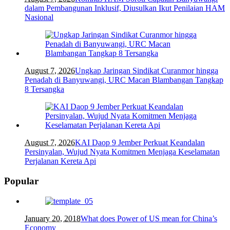
dalam Pembangunan Inklusif, Diusulkan Ikut Penilaian HAM
Nasional
August 7, 2026
Ungkap Jaringan Sindikat Curanmor hingga
Penadah di Banyuwangi, URC Macan Blambangan Tangkap
8 Tersangka
August 7, 2026
KAI Daop 9 Jember Perkuat Keandalan
Persinyalan, Wujud Nyata Komitmen Menjaga Keselamatan
Perjalanan Kereta Api
Popular
January 20, 2018
What does Power of US mean for China’s
Economy