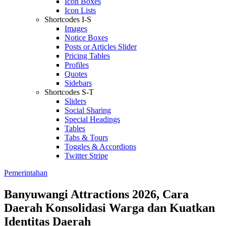
Icon Boxes
Icon Lists
Shortcodes I-S
Images
Notice Boxes
Posts or Articles Slider
Pricing Tables
Profiles
Quotes
Sidebars
Shortcodes S-T
Sliders
Social Sharing
Special Headings
Tables
Tabs & Tours
Toggles & Accordions
Twitter Stripe
Pemerintahan
Banyuwangi Attractions 2026, Cara
Daerah Konsolidasi Warga dan Kuatkan
Identitas Daerah