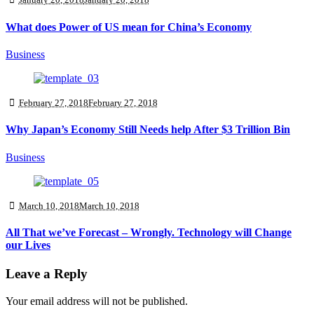
What does Power of US mean for China’s Economy
Business
February 27, 2018
February 27, 2018
Why Japan’s Economy Still Needs help After $3 Trillion Bin
Business
March 10, 2018
March 10, 2018
All That we’ve Forecast – Wrongly. Technology will Change
our Lives
Leave a Reply
Your email address will not be published.