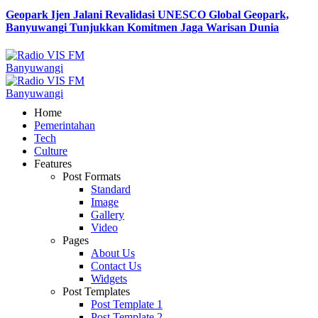
Geopark Ijen Jalani Revalidasi UNESCO Global Geopark,
Banyuwangi Tunjukkan Komitmen Jaga Warisan Dunia
Home
Pemerintahan
Tech
Culture
Features
Post Formats
Standard
Image
Gallery
Video
Pages
About Us
Contact Us
Widgets
Post Templates
Post Template 1
Post Template 2