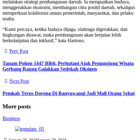
melainkan strategi pembangunan daerah. Ia menguatkan budaya,
menggerakkan ekonomi, membangun citra positif daerah, sekaligus
memperkuat kolaborasi antara pemerintah, masyarakat, dan pelaku
usaha.
“Kami percaya, ketika budaya dijaga, olahraga digerakkan, dan
lingkungan dirawat, maka pembangunan akan berjalan lebih
berkelanjutan dan inklusif,” kata Hartono.
Prev Post
Tanam Pohon 1447 Bibit, Perhutani Ajak Pengunjung Wisata
Gerbang Raung Galakkan Sedekah Oksigen
Next Post
Pemkab Terus Dorong Di Banyuwangi Jadi Mall Orang Sehat
More posts
Business
January 20, 2018
January 20, 2018