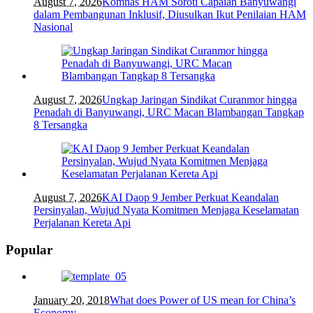
August 7, 2026
Komnas HAM Soroti Capaian Banyuwangi
dalam Pembangunan Inklusif, Diusulkan Ikut Penilaian HAM
Nasional
August 7, 2026
Ungkap Jaringan Sindikat Curanmor hingga
Penadah di Banyuwangi, URC Macan Blambangan Tangkap
8 Tersangka
August 7, 2026
KAI Daop 9 Jember Perkuat Keandalan
Persinyalan, Wujud Nyata Komitmen Menjaga Keselamatan
Perjalanan Kereta Api
Popular
January 20, 2018
What does Power of US mean for China’s
Economy