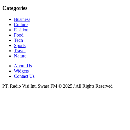
Categories
Business
Culture
Fashion
Food
Tech
Sports
Travel
Nature
About Us
Widgets
Contact Us
PT. Radio Visi Inti Swara FM © 2025 / All Rights Reserved