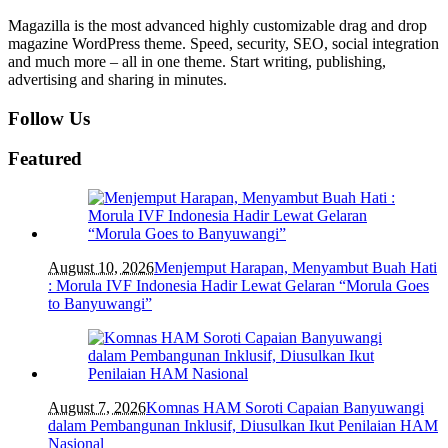
Magazilla is the most advanced highly customizable drag and drop
magazine WordPress theme. Speed, security, SEO, social integration
and much more – all in one theme. Start writing, publishing,
advertising and sharing in minutes.
Follow Us
Featured
August 10, 2026
Menjemput Harapan, Menyambut Buah Hati
: Morula IVF Indonesia Hadir Lewat Gelaran “Morula Goes
to Banyuwangi”
August 7, 2026
Komnas HAM Soroti Capaian Banyuwangi
dalam Pembangunan Inklusif, Diusulkan Ikut Penilaian HAM
Nasional