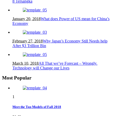
8 Tersangka
January 20, 2018
What does Power of US mean for China’s
Economy
February 27, 2018
Why Japan’s Economy Still Needs help
After $3 Trillion Bin
March 10, 2018
All That we’ve Forecast – Wrongly.
Technology will Change our Lives
Most Popular
1
Meet the Top Models of Fall 2018