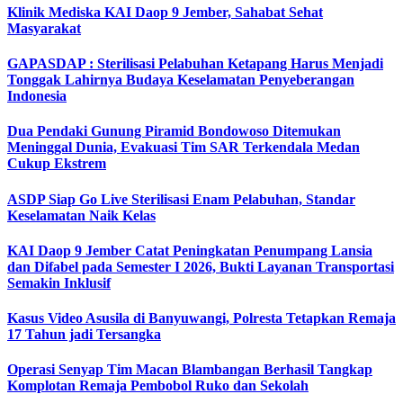
Klinik Mediska KAI Daop 9 Jember, Sahabat Sehat
Masyarakat
GAPASDAP : Sterilisasi Pelabuhan Ketapang Harus Menjadi
Tonggak Lahirnya Budaya Keselamatan Penyeberangan
Indonesia
Dua Pendaki Gunung Piramid Bondowoso Ditemukan
Meninggal Dunia, Evakuasi Tim SAR Terkendala Medan
Cukup Ekstrem
ASDP Siap Go Live Sterilisasi Enam Pelabuhan, Standar
Keselamatan Naik Kelas
KAI Daop 9 Jember Catat Peningkatan Penumpang Lansia
dan Difabel pada Semester I 2026, Bukti Layanan Transportasi
Semakin Inklusif
Kasus Video Asusila di Banyuwangi, Polresta Tetapkan Remaja
17 Tahun jadi Tersangka
Operasi Senyap Tim Macan Blambangan Berhasil Tangkap
Komplotan Remaja Pembobol Ruko dan Sekolah