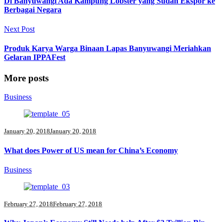
Di Banyuwangi Ada Kampung Lobster yang Sudah Ekspor ke
Berbagai Negara
Next Post
Produk Karya Warga Binaan Lapas Banyuwangi Meriahkan
Gelaran IPPAFest
More posts
Business
January 20, 2018
January 20, 2018
What does Power of US mean for China’s Economy
Business
February 27, 2018
February 27, 2018