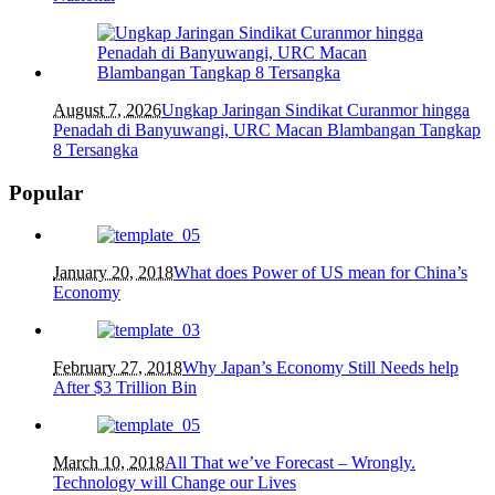
August 7, 2026
Ungkap Jaringan Sindikat Curanmor hingga
Penadah di Banyuwangi, URC Macan Blambangan Tangkap
8 Tersangka
Popular
January 20, 2018
What does Power of US mean for China’s
Economy
February 27, 2018
Why Japan’s Economy Still Needs help
After $3 Trillion Bin
March 10, 2018
All That we’ve Forecast – Wrongly.
Technology will Change our Lives