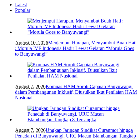
Latest
Popular
August 10, 2026
Menjemput Harapan, Menyambut Buah Hati
: Morula IVF Indonesia Hadir Lewat Gelaran “Morula Goes
to Banyuwangi”
August 7, 2026
Komnas HAM Soroti Capaian Banyuwangi
dalam Pembangunan Inklusif, Diusulkan Ikut Penilaian HAM
Nasional
August 7, 2026
Ungkap Jaringan Sindikat Curanmor hingga
Penadah di Banyuwangi, URC Macan Blambangan Tangkap