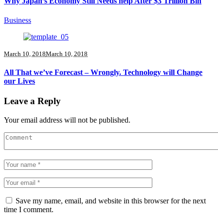
Why Japan’s Economy Still Needs help After $3 Trillion Bin
Business
March 10, 2018
March 10, 2018
All That we’ve Forecast – Wrongly. Technology will Change
our Lives
Leave a Reply
Your email address will not be published.
Save my name, email, and website in this browser for the next
time I comment.