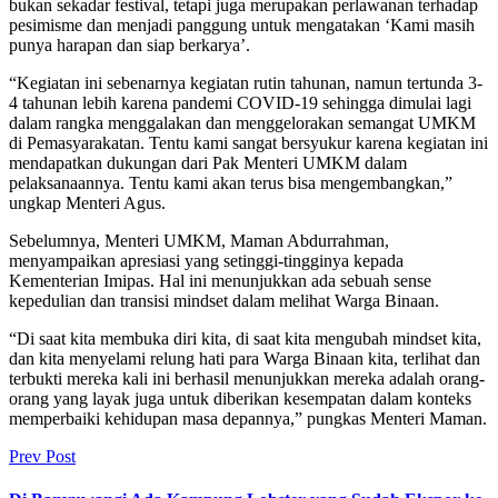
bukan sekadar festival, tetapi juga merupakan perlawanan terhadap
pesimisme dan menjadi panggung untuk mengatakan ‘Kami masih
punya harapan dan siap berkarya’.
“Kegiatan ini sebenarnya kegiatan rutin tahunan, namun tertunda 3-
4 tahunan lebih karena pandemi COVID-19 sehingga dimulai lagi
dalam rangka menggalakan dan menggelorakan semangat UMKM
di Pemasyarakatan. Tentu kami sangat bersyukur karena kegiatan ini
mendapatkan dukungan dari Pak Menteri UMKM dalam
pelaksanaannya. Tentu kami akan terus bisa mengembangkan,”
ungkap Menteri Agus.
Sebelumnya, Menteri UMKM, Maman Abdurrahman,
menyampaikan apresiasi yang setinggi-tingginya kepada
Kementerian Imipas. Hal ini menunjukkan ada sebuah sense
kepedulian dan transisi mindset dalam melihat Warga Binaan.
“Di saat kita membuka diri kita, di saat kita mengubah mindset kita,
dan kita menyelami relung hati para Warga Binaan kita, terlihat dan
terbukti mereka kali ini berhasil menunjukkan mereka adalah orang-
orang yang layak juga untuk diberikan kesempatan dalam konteks
memperbaiki kehidupan masa depannya,” pungkas Menteri Maman.
Prev Post