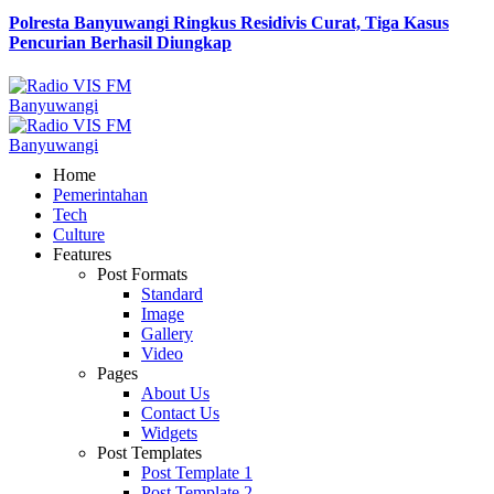
Polresta Banyuwangi Ringkus Residivis Curat, Tiga Kasus
Pencurian Berhasil Diungkap
Home
Pemerintahan
Tech
Culture
Features
Post Formats
Standard
Image
Gallery
Video
Pages
About Us
Contact Us
Widgets
Post Templates
Post Template 1
Post Template 2