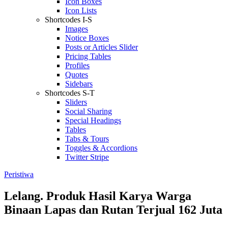
Icon Boxes
Icon Lists
Shortcodes I-S
Images
Notice Boxes
Posts or Articles Slider
Pricing Tables
Profiles
Quotes
Sidebars
Shortcodes S-T
Sliders
Social Sharing
Special Headings
Tables
Tabs & Tours
Toggles & Accordions
Twitter Stripe
Peristiwa
Lelang. Produk Hasil Karya Warga
Binaan Lapas dan Rutan Terjual 162 Juta