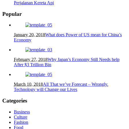
Perjalanan Kereta Api
Popular
January 20, 2018
What does Power of US mean for China’s
Economy
February 27, 2018
Why Japan’s Economy Still Needs help
After $3 Trillion Bin
March 10, 2018
All That we’ve Forecast – Wrongly.
Technology will Change our Lives
Categories
Business
Culture
Fashion
Food