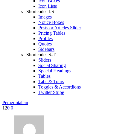
Icon Boxes
Icon Lists
Shortcodes I-S
Images
Notice Boxes
Posts or Articles Slider
Pricing Tables
Profiles
Quotes
Sidebars
Shortcodes S-T
Sliders
Social Sharing
Special Headings
Tables
Tabs & Tours
Toggles & Accordions
Twitter Stripe
Pemerintahan
12
0
0