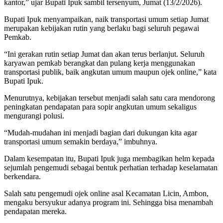
kantor,” ujar Bupati Ipuk sambil tersenyum, Jumat (13/2/2026).
Bupati Ipuk menyampaikan, naik transportasi umum setiap Jumat
merupakan kebijakan rutin yang berlaku bagi seluruh pegawai
Pemkab.
“Ini gerakan rutin setiap Jumat dan akan terus berlanjut. Seluruh
karyawan pemkab berangkat dan pulang kerja menggunakan
transportasi publik, baik angkutan umum maupun ojek online,” kata
Bupati Ipuk.
Menurutnya, kebijakan tersebut menjadi salah satu cara mendorong
peningkatan pendapatan para sopir angkutan umum sekaligus
mengurangi polusi.
“Mudah-mudahan ini menjadi bagian dari dukungan kita agar
transportasi umum semakin berdaya,” imbuhnya.
Dalam kesempatan itu, Bupati Ipuk juga membagikan helm kepada
sejumlah pengemudi sebagai bentuk perhatian terhadap keselamatan
berkendara.
Salah satu pengemudi ojek online asal Kecamatan Licin, Ambon,
mengaku bersyukur adanya program ini. Sehingga bisa menambah
pendapatan mereka.