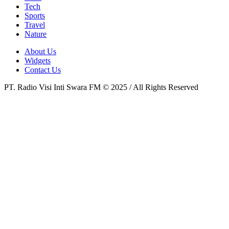
Tech
Sports
Travel
Nature
About Us
Widgets
Contact Us
PT. Radio Visi Inti Swara FM © 2025 / All Rights Reserved