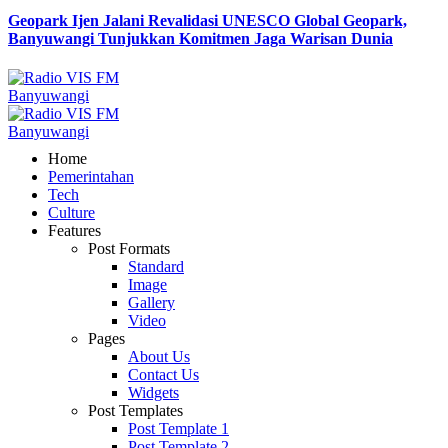
Geopark Ijen Jalani Revalidasi UNESCO Global Geopark,
Banyuwangi Tunjukkan Komitmen Jaga Warisan Dunia
Home
Pemerintahan
Tech
Culture
Features
Post Formats
Standard
Image
Gallery
Video
Pages
About Us
Contact Us
Widgets
Post Templates
Post Template 1
Post Template 2