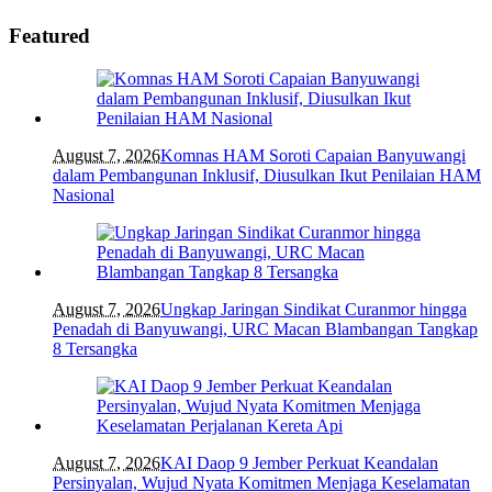
Featured
August 7, 2026
Komnas HAM Soroti Capaian Banyuwangi
dalam Pembangunan Inklusif, Diusulkan Ikut Penilaian HAM
Nasional
August 7, 2026
Ungkap Jaringan Sindikat Curanmor hingga
Penadah di Banyuwangi, URC Macan Blambangan Tangkap
8 Tersangka
August 7, 2026
KAI Daop 9 Jember Perkuat Keandalan
Persinyalan, Wujud Nyata Komitmen Menjaga Keselamatan