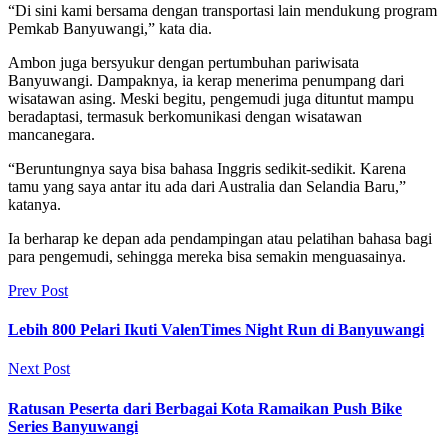
“Di sini kami bersama dengan transportasi lain mendukung program
Pemkab Banyuwangi,” kata dia.
Ambon juga bersyukur dengan pertumbuhan pariwisata
Banyuwangi. Dampaknya, ia kerap menerima penumpang dari
wisatawan asing. Meski begitu, pengemudi juga dituntut mampu
beradaptasi, termasuk berkomunikasi dengan wisatawan
mancanegara.
“Beruntungnya saya bisa bahasa Inggris sedikit-sedikit. Karena
tamu yang saya antar itu ada dari Australia dan Selandia Baru,”
katanya.
Ia berharap ke depan ada pendampingan atau pelatihan bahasa bagi
para pengemudi, sehingga mereka bisa semakin menguasainya.
Prev Post
Lebih 800 Pelari Ikuti ValenTimes Night Run di Banyuwangi
Next Post
Ratusan Peserta dari Berbagai Kota Ramaikan Push Bike
Series Banyuwangi