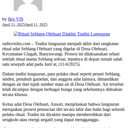
by
Ilex VIS
April 11, 2025
April 11, 2025
radiovisfm.com – Tradisi lungsuran menjadi akhir dari rangkaian
ritual adat Seblang Olehsari yang digelar di Desa Olehsari,
Kecamatan Glagah, Banyuwangi. Prosesi ini dilaksanakan sehari
setelah ritual utama Seblang selesai, tepatnya di depan rumah salah
satu sesepuh adat pada Jum’at, (11/4/2025).
Dalam tradisi lungsuran, para pelaku ritual seperti penari Seblang,
sinden, penabuh gamelan, dan anggota adat lainnya, dimandikan
dengan air dari tujuh sumber mata air di Desa Olehsari. Air tersebut
telah dicampur dengan berbagai bunga yang sebelumnya didoakan
secara khusus.
Ketua adat Desa Olehsari, Ansori, menjelaskan bahwa lungsuran
merupakan prosesi pensucian diri secara lahir dan batin bagi seluruh
pelaku ritual. Tradisi ini diyakini mampu membersihkan dari
sengkolo atau energi negatif yang dapat mengganggu.