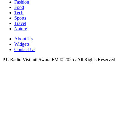
Fashion
Food
Tech
Sports
Travel
Nature
About Us
Widgets
Contact Us
PT. Radio Visi Inti Swara FM © 2025 / All Rights Reserved