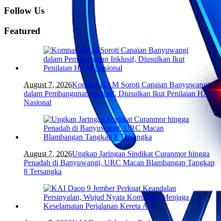
Follow Us
Featured
August 7, 2026
Komnas HAM Soroti Capaian Banyuwangi
dalam Pembangunan Inklusif, Diusulkan Ikut Penilaian HAM
Nasional
August 7, 2026
Ungkap Jaringan Sindikat Curanmor hingga
Penadah di Banyuwangi, URC Macan Blambangan Tangkap
8 Tersangka