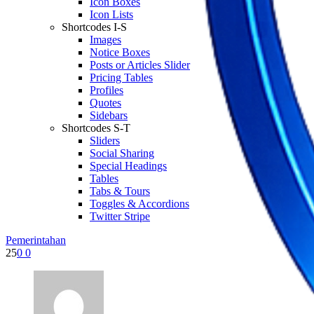
Icon Boxes
Icon Lists
Shortcodes I-S
Images
Notice Boxes
Posts or Articles Slider
Pricing Tables
Profiles
Quotes
Sidebars
Shortcodes S-T
Sliders
Social Sharing
Special Headings
Tables
Tabs & Tours
Toggles & Accordions
Twitter Stripe
Pemerintahan
25
0
0