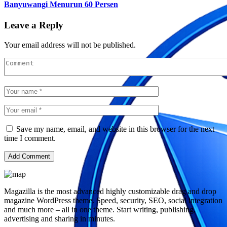
Banyuwangi Menurun 60 Persen
Leave a Reply
Your email address will not be published.
Save my name, email, and website in this browser for the next
time I comment.
Magazilla is the most advanced highly customizable drag and drop
magazine WordPress theme. Speed, security, SEO, social integration
and much more – all in one theme. Start writing, publishing,
advertising and sharing in minutes.