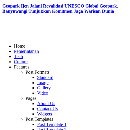
Geopark Ijen Jalani Revalidasi UNESCO Global Geopark,
Banyuwangi Tunjukkan Komitmen Jaga Warisan Dunia
Home
Pemerintahan
Tech
Culture
Features
Post Formats
Standard
Image
Gallery
Video
Pages
About Us
Contact Us
Widgets
Post Templates
Post Template 1
Post Template 2